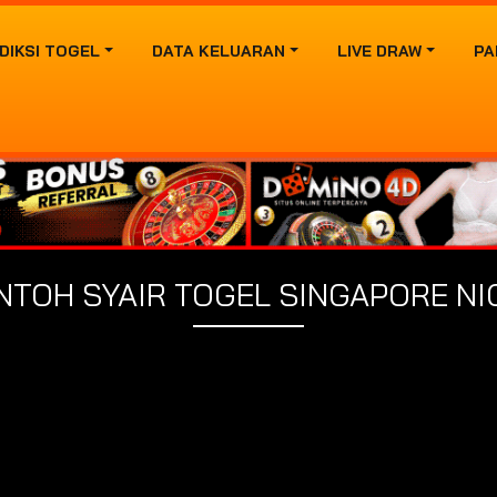
DIKSI TOGEL
DATA KELUARAN
LIVE DRAW
PA
NTOH SYAIR TOGEL SINGAPORE NI