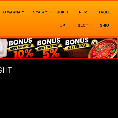
ITO WARNA
SYAIR
BUKTI
RTP
TABLE
JP
SLOT
SHIO
GHT