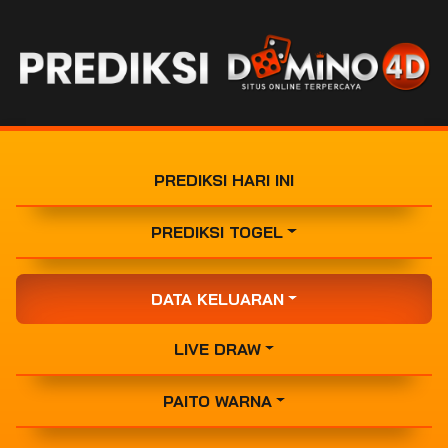
PREDIKSI HARI INI
PREDIKSI TOGEL
DATA KELUARAN
LIVE DRAW
PAITO WARNA