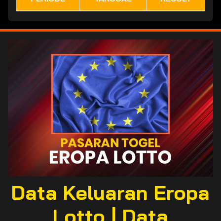
Data Keluaran Eropa
Lotto | Data