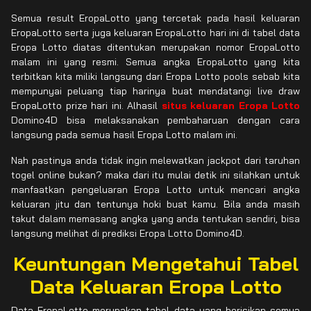
Semua result EropaLotto yang tercetak pada hasil keluaran
EropaLotto serta juga keluaran EropaLotto hari ini di tabel data
Eropa Lotto diatas ditentukan merupakan nomor EropaLotto
malam ini yang resmi. Semua angka EropaLotto yang kita
terbitkan kita miliki langsung dari Eropa Lotto pools sebab kita
mempunyai peluang tiap harinya buat mendatangi live draw
EropaLotto prize hari ini. Alhasil
situs keluaran Eropa Lotto
Domino4D bisa melaksanakan pembaharuan dengan cara
langsung pada semua hasil Eropa Lotto malam ini.
Nah pastinya anda tidak ingin melewatkan jackpot dari taruhan
togel online bukan? maka dari itu mulai detik ini silahkan untuk
manfaatkan pengeluaran Eropa Lotto untuk mencari angka
keluaran jitu dan tentunya hoki buat kamu. Bila anda masih
takut dalam memasang angka yang anda tentukan sendiri, bisa
langsung melihat di prediksi Eropa Lotto Domino4D.
Keuntungan Mengetahui Tabel
Data Keluaran Eropa Lotto
Data EropaLotto merupakan tabel data yang berisikan semua