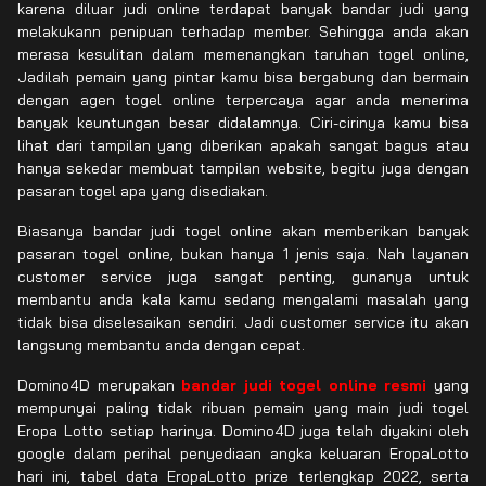
karena diluar judi online terdapat banyak bandar judi yang
melakukann penipuan terhadap member. Sehingga anda akan
merasa kesulitan dalam memenangkan taruhan togel online,
Jadilah pemain yang pintar kamu bisa bergabung dan bermain
dengan agen togel online terpercaya agar anda menerima
banyak keuntungan besar didalamnya. Ciri-cirinya kamu bisa
lihat dari tampilan yang diberikan apakah sangat bagus atau
hanya sekedar membuat tampilan website, begitu juga dengan
pasaran togel apa yang disediakan.
Biasanya bandar judi togel online akan memberikan banyak
pasaran togel online, bukan hanya 1 jenis saja. Nah layanan
customer service juga sangat penting, gunanya untuk
membantu anda kala kamu sedang mengalami masalah yang
tidak bisa diselesaikan sendiri. Jadi customer service itu akan
langsung membantu anda dengan cepat.
Domino4D merupakan
bandar judi togel online resmi
yang
mempunyai paling tidak ribuan pemain yang main judi togel
Eropa Lotto setiap harinya. Domino4D juga telah diyakini oleh
google dalam perihal penyediaan angka keluaran EropaLotto
hari ini, tabel data EropaLotto prize terlengkap 2022, serta