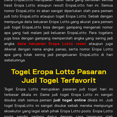
hasil Eropa Lotto ataupun result EropaLotto hari ini. Semua
nomor EropaLotto ini akan sangat diperlukan oleh para pemain
judi toto EropaLotto ataupun togel Eropa Lotto. Sebab dengan
mempunyai data keluaran Eropa Lotto yang akurat para pemain
judi togel EropaLotto bisa dengan gampang mengenali nomor
apa yang tadi malam jadi keluaran EropaLotto. Para togelers
juga bisa dengan gampang memperoleh angka yang sering jadi
angka
data keluaran Eropa Lotto resmi
ataupun juga
dikenal dengan nama angka panas, serta nomor Eropa Lotto
apa yang tidak sering jadi pengeluaran EropaLotto di hari
sebelumnya.
Togel Eropa Lotto Pasaran
Judi Togel Terfavorit
Togel Eropa Lotto merupakan pasaran judi togel hari ini
terbesar dikala ini. Game judi togel Eropa Lotto ini sangat
disukai oleh semua pemain
judi togel online
dikala ini. Judi
togel EropaLotto ini sangat disukai sebab mereka mempunyai
eksekutor yang legal ialah pihak Eropa Lotto pools. Eropa Lotto
pools sendiri sedang diatur dengan cara langsung oleh