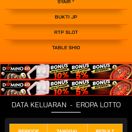
SYAIR
BUKTI JP
RTP SLOT
TABLE SHIO
DATA KELUARAN - EROPA LOTTO
PERIODE
TANGGAL
RESULT