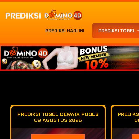
PREDIKSI HARI INI
PREDIKSI TOGEL
PREDIKSI TOGEL DEWATA POOLS
PREDIKS
09 AGUSTUS 2026
0