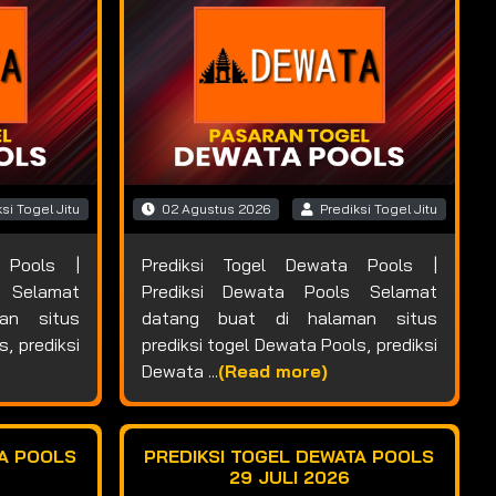
si Togel Jitu
02 Agustus 2026
Prediksi Togel Jitu
 Pools |
Prediksi Togel Dewata Pools |
 Selamat
Prediksi Dewata Pools Selamat
an situs
datang buat di halaman situs
, prediksi
prediksi togel Dewata Pools, prediksi
Dewata ...
(Read more)
TA POOLS
PREDIKSI TOGEL DEWATA POOLS
29 JULI 2026