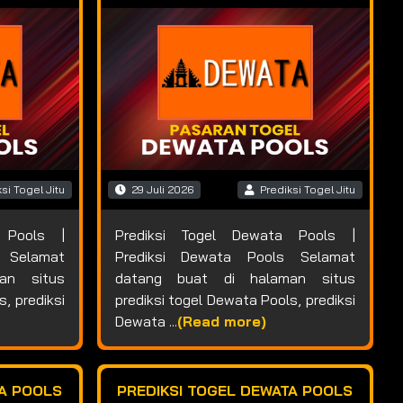
si Togel Jitu
29 Juli 2026
Prediksi Togel Jitu
 Pools |
Prediksi Togel Dewata Pools |
 Selamat
Prediksi Dewata Pools Selamat
an situs
datang buat di halaman situs
, prediksi
prediksi togel Dewata Pools, prediksi
Dewata ...
(Read more)
TA POOLS
PREDIKSI TOGEL DEWATA POOLS