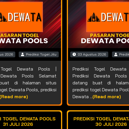
us 2026
Prediksi Togel Jitu
03 Agustus 2026
Predik
i Togel Dewata Pools |
Prediksi Togel Dewata
i Dewata Pools Selamat
Prediksi Dewata Pools
buat di halaman situs
datang buat di halam
togel Dewata Pools, prediksi
prediksi togel Dewata Pools
(Read more)
Dewata ...
(Read more)
I TOGEL DEWATA POOLS
PREDIKSI TOGEL DEWA
31 JULI 2026
30 JULI 2026