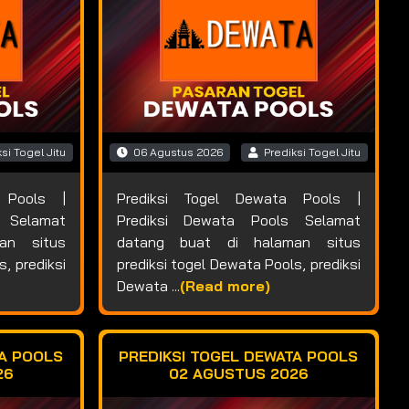
si Togel Jitu
06 Agustus 2026
Prediksi Togel Jitu
 Pools |
Prediksi Togel Dewata Pools |
 Selamat
Prediksi Dewata Pools Selamat
an situs
datang buat di halaman situs
, prediksi
prediksi togel Dewata Pools, prediksi
Dewata ...
(Read more)
TA POOLS
PREDIKSI TOGEL DEWATA POOLS
26
02 AGUSTUS 2026