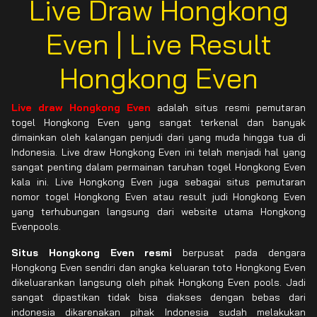
Live Draw Hongkong
Even | Live Result
Hongkong Even
Live draw Hongkong Even
adalah situs resmi pemutaran
togel Hongkong Even yang sangat terkenal dan banyak
dimainkan oleh kalangan penjudi dari yang muda hingga tua di
Indonesia. Live draw Hongkong Even ini telah menjadi hal yang
sangat penting dalam permainan taruhan togel Hongkong Even
kala ini. Live Hongkong Even juga sebagai situs pemutaran
nomor togel Hongkong Even atau result judi Hongkong Even
yang terhubungan langsung dari website utama Hongkong
Evenpools.
Situs Hongkong Even resmi
berpusat pada dengara
Hongkong Even sendiri dan angka keluaran toto Hongkong Even
dikeluarankan langsung oleh pihak Hongkong Even pools. Jadi
sangat dipastikan tidak bisa diakses dengan bebas dari
indonesia dikarenakan pihak Indonesia sudah melakukan