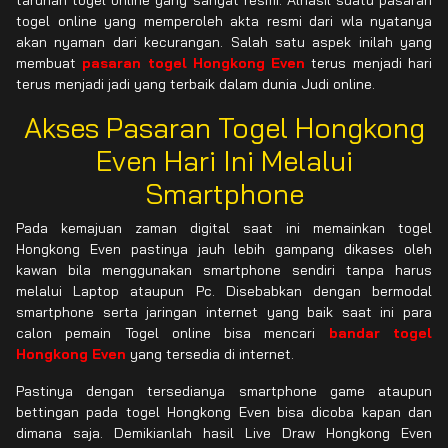
togel online yang memperoleh akta resmi dari wla nyatanya
akan nyaman dari kecurangan. Salah satu aspek inilah yang
membuat
pasaran togel Hongkong Even
terus menjadi hari
terus menjadi jadi yang terbaik dalam dunia Judi online.
Akses Pasaran Togel Hongkong
Even Hari Ini Melalui
Smartphone
Pada kemajuan zaman digital saat ini memainkan togel
Hongkong Even pastinya jauh lebih gampang dikases oleh
kawan bila menggunakan smartphone sendiri tanpa harus
melalui Laptop ataupun Pc. Disebabkan dengan bermodal
smartphone serta jaringan internet yang baik saat ini para
calon pemain Togel online bisa mencari
bandar togel
Hongkong Even
yang tersedia di internet.
Pastinya dengan tersedianya smartphone game ataupun
bettingan pada togel Hongkong Even bisa dicoba kapan dan
dimana saja. Demikianlah hasil Live Draw Hongkong Even