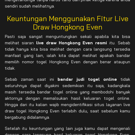
sendiri sudah melihatnya.
Keuntungan Menggunakan Fitur Live
Draw Hongkong Even
Pasti saja sangat menguntungkan sekali apabila kita bisa
melihat siaran
live draw Hongkong Even resmi
itu. Sebab
tidak hanya kita bisa melihat dengan cara langsung tersedia
manfaat yang lain, ialah kita dapat melihat apakah bandar
memilih nomor togel Hongkong Even dengan benar ataupun
tidak.
Sebab zaman saat ini
bandar judi togel online
tidak
seluruhnya dapat diyakini sedemikian itu saja, kadangkala
masih tersedia bandar togel online yang membodohi banyak
aktornya dengan memalsukan hasil keluaran togel online.
Hingga dari itu kalian wajib mengidentifikasi situs layanan live
draw togel Hongkong Even terlebih dulu, saat sebelum kamu
bergabung didalamnya.
Setelah itu keuntungan yang lain juga kamu dapat mengenali
dengan cara langsung hasil keluaran togel Hongkong Even,