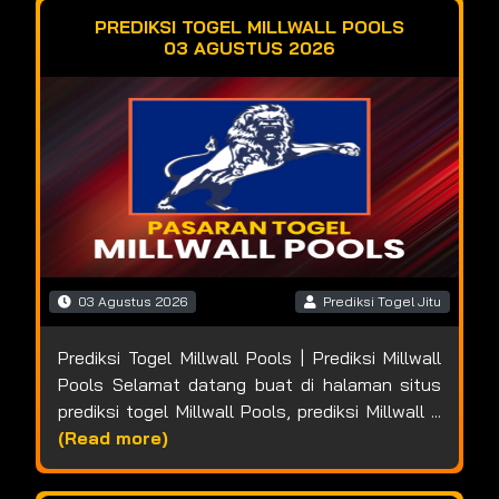
PREDIKSI TOGEL MILLWALL POOLS
03 AGUSTUS 2026
03 Agustus 2026
Prediksi Togel Jitu
Prediksi Togel Millwall Pools | Prediksi Millwall
Pools Selamat datang buat di halaman situs
prediksi togel Millwall Pools, prediksi Millwall ...
(Read more)