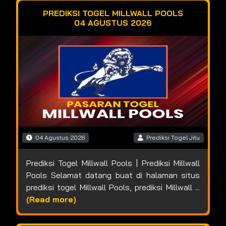
PREDIKSI TOGEL MILLWALL POOLS
04 AGUSTUS 2026
04 Agustus 2026
Prediksi Togel Jitu
Prediksi Togel Millwall Pools | Prediksi Millwall
Pools Selamat datang buat di halaman situs
prediksi togel Millwall Pools, prediksi Millwall ...
(Read more)