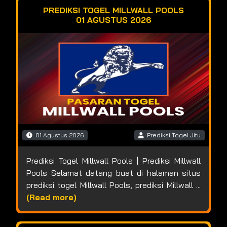
PREDIKSI TOGEL MILLWALL POOLS
01 AGUSTUS 2026
01 Agustus 2026
Prediksi Togel Jitu
Prediksi Togel Millwall Pools | Prediksi Millwall
Pools Selamat datang buat di halaman situs
prediksi togel Millwall Pools, prediksi Millwall ...
(Read more)