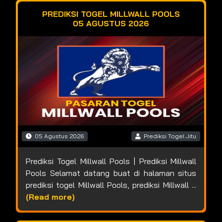
PREDIKSI TOGEL MILLWALL POOLS
05 AGUSTUS 2026
05 Agustus 2026
Prediksi Togel Jitu
Prediksi Togel Millwall Pools | Prediksi Millwall
Pools Selamat datang buat di halaman situs
prediksi togel Millwall Pools, prediksi Millwall ...
(Read more)