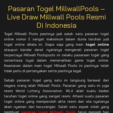
Pasaran Togel MillwallPools –
Live Draw Millwall Pools Resmi
Di Indonesia
Togel Millwall Pools pastinya jadi salah satu pasaran togel
online nomor 2 sangat maksimum dalam dunia taruhan judi
togel online dikala ini. Siapa saja yang main
togel online
ataupun bandar darat nyatanya mengenali pasaran togel
terpercaya Millwall Poolspools ini selaku pasaraan togel yang
senantiasa loyal dalam memeriahkan game togel online.
Keamanan dalam main togel Millwall Pools ini pastinya telah
tidak perlu di pertanyakan serta pastinya legal.
Sebab pasaran togel yang satu ini langsung berawal dari
negara orang ialah Millwall Pools. Pasaran yang satu ini juga
resmi World Lottery Association. WLA ialah suatu badan
taruhan togel online yang sangat resmi. Alhasil suatu pasaran
togel online yang memperoleh akta resmi dari wla nyatanya
akan nyaman dari kecurangan. Salah satu aspek inilah yang
membuat
pasaran togel Millwall Pools
terus menjadi hari