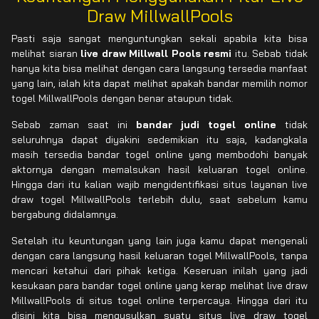
Draw MillwallPools
Pasti saja sangat menguntungkan sekali apabila kita bisa
melihat siaran
live draw Millwall Pools resmi
itu. Sebab tidak
hanya kita bisa melihat dengan cara langsung tersedia manfaat
yang lain, ialah kita dapat melihat apakah bandar memilih nomor
togel MillwallPools dengan benar ataupun tidak.
Sebab zaman saat ini
bandar judi togel online
tidak
seluruhnya dapat diyakini sedemikian itu saja, kadangkala
masih tersedia bandar togel online yang membodohi banyak
aktornya dengan memalsukan hasil keluaran togel online.
Hingga dari itu kalian wajib mengidentifikasi situs layanan live
draw togel MillwallPools terlebih dulu, saat sebelum kamu
bergabung didalamnya.
Setelah itu keuntungan yang lain juga kamu dapat mengenali
dengan cara langsung hasil keluaran togel MillwallPools, tanpa
mencari ketahui dari pihak ketiga. Keseruan inilah yang jadi
kesukaan para bandar togel online yang kerap melihat live draw
MillwallPools di situs togel online terpercaya. Hingga dari itu
disini kita bisa mengusulkan suatu situs live draw togel