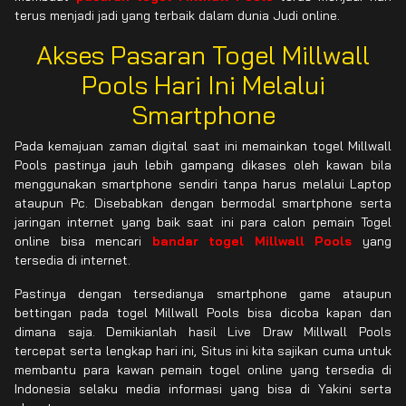
terus menjadi jadi yang terbaik dalam dunia Judi online.
Akses Pasaran Togel Millwall
Pools Hari Ini Melalui
Smartphone
Pada kemajuan zaman digital saat ini memainkan togel Millwall
Pools pastinya jauh lebih gampang dikases oleh kawan bila
menggunakan smartphone sendiri tanpa harus melalui Laptop
ataupun Pc. Disebabkan dengan bermodal smartphone serta
jaringan internet yang baik saat ini para calon pemain Togel
online bisa mencari
bandar togel Millwall Pools
yang
tersedia di internet.
Pastinya dengan tersedianya smartphone game ataupun
bettingan pada togel Millwall Pools bisa dicoba kapan dan
dimana saja. Demikianlah hasil Live Draw Millwall Pools
tercepat serta lengkap hari ini, Situs ini kita sajikan cuma untuk
membantu para kawan pemain togel online yang tersedia di
Indonesia selaku media informasi yang bisa di Yakini serta