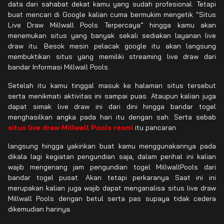
data dari sahabat dekat kamu yang sudah profesional. Tetapi
buat mencari di Google kalian cuma bermukim mengetik “Situs
Live Draw Millwall Pools Terpercaya” hingga kamu akan
menemukan situs yang banyak sekali sediakan layanan live
draw itu. Besok mesin pelacak google itu akan langsung
membuktikan situs yang memiliki streaming live draw dari
bandar Informasi Millwall Pools.
Setelah itu kamu tinggal masuk ke halaman situs tersebut
serta menikmati aktivitas ini sampai puas. Ataupun kalian juga
dapat simak live draw ini dari dini hingga bandar togel
menghasilkan angka pada hari itu dengan sah. Serta sebab
situs live draw Millwall Pools resmi
itu pancaran
langsung hingga yakinkan buat kamu menggunakannya pada
dikala lagi kegiatan pengundian saja, dalam perihal ini kalian
wajib mengenang jam pengundian togel MillwallPools dari
bandar togel pusat. Akan tetapi perkaranya Saat ini ini
merupakan kalian juga wajib dapat menganalisa situs live draw
Millwall Pools dengan betul serta pas supaya tidak cedera
dikemudian harinya.