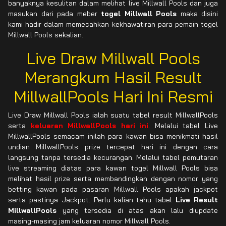
banyaknya kesulitan dalam melihat live Millwall Pools dan juga
masukan dari pada meber
togel Millwall Pools
maka disini
kami hadir dalam memecahkan kekhawatiran para pemain togel
Millwall Pools sekalian.
Live Draw Millwall Pools
Merangkum Hasil Result
MillwallPools Hari Ini Resmi
Live Draw Millwall Pools ialah suatu tabel result MillwallPools
serta
keluaran MillwallPools hari ini
. Melalui tabel Live
MillwallPools semacam inilah para kawan bisa menikmati hasil
undian MillwallPools prize tercepat hari ini dengan cara
langsung tanpa tersedia kecurangan. Melalui tabel pemutaran
live streaming diatas para kawan togel Millwall Pools bisa
melihat hasil prize serta membandingkan dengan nomor yang
betting kawan pada pasaran Millwall Pools apakah jackpot
serta pastinya Jackpot. Perlu kalian tahu tabel
Live Result
MillwallPools
yang tersedia di atas akan lalu diupdate
masing-masing jam keluaran nomor Millwall Pools.