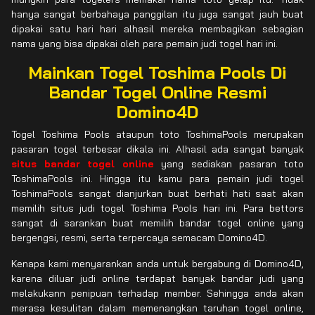
hanya sangat berbahaya panggilan itu juga sangat jauh buat
dipakai satu hari hari alhasil mereka membagikan sebagian
nama yang bisa dipakai oleh para pemain judi togel hari ini.
Mainkan Togel Toshima Pools Di
Bandar Togel Online Resmi
Domino4D
Togel Toshima Pools ataupun toto ToshimaPools merupakan
pasaran togel terbesar dikala ini. Alhasil ada sangat banyak
situs bandar togel online
yang sediakan pasaran toto
ToshimaPools ini. Hingga itu kamu para pemain judi togel
ToshimaPools sangat dianjurkan buat berhati hati saat akan
memilih situs judi togel Toshima Pools hari ini. Para bettors
sangat di sarankan buat memilih bandar togel online yang
bergengsi, resmi, serta terpercaya semacam Domino4D.
Kenapa kami menyarankan anda untuk bergabung di Domino4D,
karena diluar judi online terdapat banyak bandar judi yang
melakukann penipuan terhadap member. Sehingga anda akan
merasa kesulitan dalam memenangkan taruhan togel online,