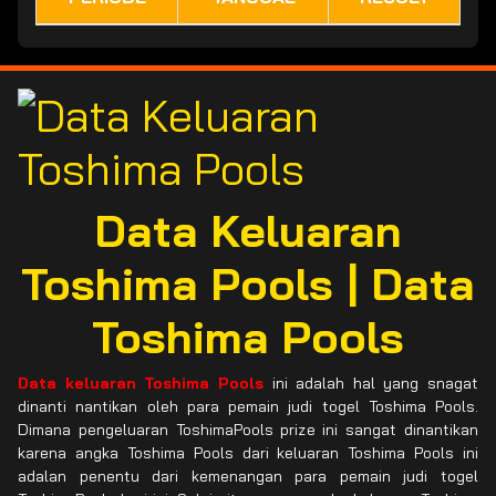
Data Keluaran
Toshima Pools | Data
Toshima Pools
Data keluaran Toshima Pools
ini adalah hal yang snagat
dinanti nantikan oleh para pemain judi togel Toshima Pools.
Dimana pengeluaran ToshimaPools prize ini sangat dinantikan
karena angka Toshima Pools dari keluaran Toshima Pools ini
adalan penentu dari kemenangan para pemain judi togel