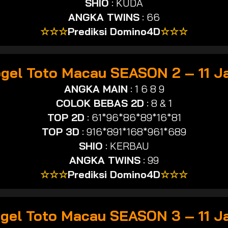
SHIO
:
KUDA
ANGKA TWINS
:
66
☆☆☆
Prediksi Domino4D
☆☆☆
ogel Toto Macau SEASON 2 – 11 J
ANGKA MAIN
:
1 6 8 9
COLOK BEBAS 2D
:
8 & 1
TOP 2D
:
61*96*86*89*16*81
TOP 3D
:
916*891*168*961*689
SHIO
:
KERBAU
ANGKA TWINS
:
99
☆☆☆
Prediksi Domino4D
☆☆☆
ogel Toto Macau SEASON 3 – 11 J