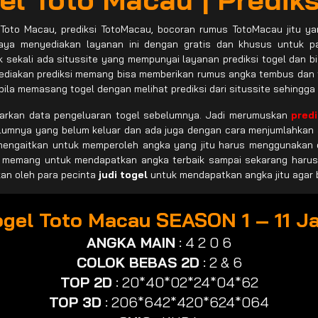
 Toto Macau, prediksi TotoMacau, bocoran rumus TotoMacau jitu yan
ercaya menyediakan layanan ini dengan gratis dan khusus untuk
k sekali ada situssite yang mempunyai layanan prediksi togel dan 
ediakan prediksi memang bisa memberikan rumus angka tembus dan t
h bila memasang togel dengan melihat prediksi dari situssite sehingg
sarkan data pengeluaran togel sebelumnya. Jadi merumuskan
pred
lumnya yang belum keluar dan ada juga dengan cara menjumlahkan 
 mengaitkan untuk memperoleh angka yang jitu harus menggunakan 
i memang untuk mendapatkan angka terbaik sampai sekarang harus
kan oleh para pecinta
judi togel
untuk mendapatkan angka jitu agar 
ogel Toto Macau SEASON 1 – 11 J
ANGKA MAIN
:
4 2 0 6
COLOK BEBAS 2D
:
2 & 6
TOP 2D
:
20*40*02*24*04*62
TOP 3D
:
206*642*420*624*064