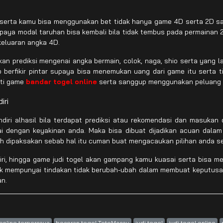
erta kamu bisa menggunakan bet tidak hanya game 4D serta 2D saja
ya modal taruhan bisa kembali bila tidak tembus pada permainan 2
keluaran angka 4D.
kan prediksi mengenai angka bermain, colok, naga, shio serta yang
ib berfikir pintar supaya bisa menemukan uang dari game itu serta 
uti game
bandar togel online
serta sanggup menggunakan peluang 
iri
diri alhasil bila terdapat prediksi atau rekomendasi dan masukan 
i dengan keyakinan anda. Maka bisa dibuat dijadikan acuan dalam
h dipaksakan sebab hal itu cuman buat mengacaukan pilihan anda sen
i, hingga game judi togel akan gampang kamu kuasai serta bisa me
idak mempunyai tindakan tidak berubah-ubah dalam membuat keputusan
an.
online terpercaya
bocoran togel TotoMacau
judi togel
judi togel online