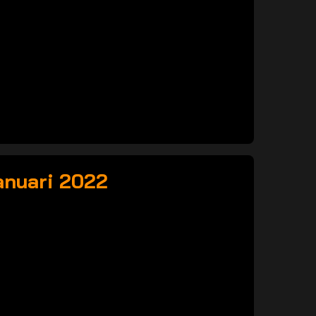
anuari 2022