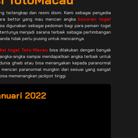
g terlengkap dan resmi disini. Kami sebagai penyedia
 para bettor yang mau mencari angka
bocoran togel
bisa digunakan sebagai pedoman bagi para pemain togel
entunya menjadi sarana terbaik sebagai pertimbangan
a anda tidak perlu pusing untuk mencarinya.
iksi togel Toto Macau
bisa dilakukan dengan banyak
angka-angka sampai mendapatkan angka terbaik untuk
dunia ghaib atau bisa menanyakan kepada paranormal
 mencari paranormal mungkin dari sesuai yang sangat
bisa memenangkan jackpot tinggi.
anuari 2022