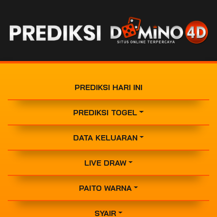
PREDIKSI HARI INI
PREDIKSI TOGEL
DATA KELUARAN
LIVE DRAW
PAITO WARNA
SYAIR