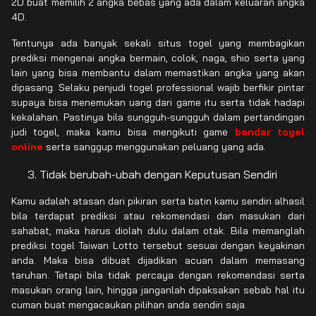
2D buat memilih 2 angka bebas yang ada dalam keluaran angka
4D.
Tentunya ada banyak sekali situs togel yang membagikan
prediksi mengenai angka bermain, colok, naga, shio serta yang
lain yang bisa membantu dalam memastikan angka yang akan
dipasang. Selaku penjudi togel professional wajib berfikir pintar
supaya bisa menemukan uang dari game itu serta tidak hadapi
kekalahan. Pastinya bila sungguh-sungguh dalam pertandingan
judi togel, maka kamu bisa mengikuti game
bandar togel
online
serta sanggup menggunakan peluang yang ada.
Tidak berubah-ubah dengan Keputusan Sendiri
Kamu adalah atasan dari pikiran serta batin kamu sendiri alhasil
bila terdapat prediksi atau rekomendasi dan masukan dari
sahabat, maka harus diolah dulu dalam otak. Bila memanglah
prediksi togel Taiwan Lotto tersebut sesuai dengan keyakinan
anda. Maka bisa dibuat dijadikan acuan dalam memasang
taruhan. Tetapi bila tidak percaya dengan rekomendasi serta
masukan orang lain, hingga janganlah dipaksakan sebab hal itu
cuman buat mengacaukan pilihan anda sendiri saja.