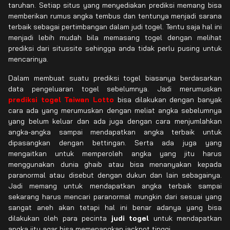
taruhan. Setiap situs yang menyediakan prediksi memang bisa
memberikan rumus angka tembus dan tentunya menjadi sarana
terbaik sebagai pertimbangan dalam judi togel. Tentu saja hal ini
menjadi lebih mudah bila memasang togel dengan melihat
prediksi dari situssite sehingga anda tidak perlu pusing untuk
mencarinya.
Dalam membuat suatu prediksi togel biasanya berdasarkan
data pengeluaran togel sebelumnya. Jadi merumuskan
prediksi togel Taiwan Lotto
bisa dilakukan dengan banyak
cara ada yang merumuskan dengan meliat angka sebelumnya
yang belum keluar dan ada juga dengan cara menjumlahkan
angka-angka sampai mendapatkan angka terbaik untuk
dipasangkan dengan bettingan. Serta ada juga yang
mengaitkan untuk memperoleh angka yang jitu harus
menggunakan dunia ghaib atau bisa menanyakan kepada
paranormal atau disebut dengan dukun dan lain sebagainya.
Jadi memang untuk mendapatkan angka terbaik sampai
sekarang harus mencari paranormal mungkin dari sesuai yang
sangat aneh akan tetapi hal ini benar adanya yang bisa
dilakukan oleh para pecinta
judi togel
untuk mendapatkan
angka jitu agar bisa memenangkan jackpot tinggi.