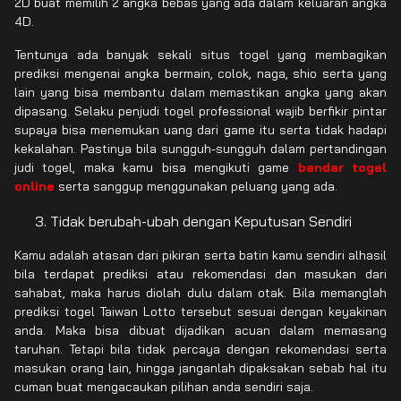
2D buat memilih 2 angka bebas yang ada dalam keluaran angka
4D.
Tentunya ada banyak sekali situs togel yang membagikan
prediksi mengenai angka bermain, colok, naga, shio serta yang
lain yang bisa membantu dalam memastikan angka yang akan
dipasang. Selaku penjudi togel professional wajib berfikir pintar
supaya bisa menemukan uang dari game itu serta tidak hadapi
kekalahan. Pastinya bila sungguh-sungguh dalam pertandingan
judi togel, maka kamu bisa mengikuti game
bandar togel
online
serta sanggup menggunakan peluang yang ada.
Tidak berubah-ubah dengan Keputusan Sendiri
Kamu adalah atasan dari pikiran serta batin kamu sendiri alhasil
bila terdapat prediksi atau rekomendasi dan masukan dari
sahabat, maka harus diolah dulu dalam otak. Bila memanglah
prediksi togel Taiwan Lotto tersebut sesuai dengan keyakinan
anda. Maka bisa dibuat dijadikan acuan dalam memasang
taruhan. Tetapi bila tidak percaya dengan rekomendasi serta
masukan orang lain, hingga janganlah dipaksakan sebab hal itu
cuman buat mengacaukan pilihan anda sendiri saja.