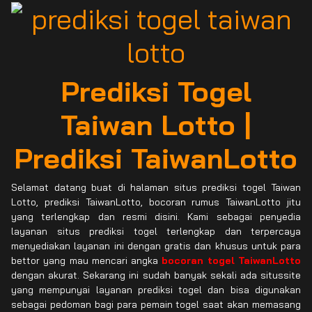
Prediksi Togel
Taiwan Lotto |
Prediksi TaiwanLotto
Selamat datang buat di halaman situs prediksi togel Taiwan
Lotto, prediksi TaiwanLotto, bocoran rumus TaiwanLotto jitu
yang terlengkap dan resmi disini. Kami sebagai penyedia
layanan situs prediksi togel terlengkap dan terpercaya
menyediakan layanan ini dengan gratis dan khusus untuk para
bettor yang mau mencari angka
bocoran togel TaiwanLotto
dengan akurat. Sekarang ini sudah banyak sekali ada situssite
yang mempunyai layanan prediksi togel dan bisa digunakan
sebagai pedoman bagi para pemain togel saat akan memasang