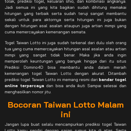
tolak, prediksi togel, keluaran shio, dan kombinasi angkanya.
Jadi semua ini yang kita bagikan sudah dihitung memakai
hitungan yang terbaik serta sudah teruji sangat membantu
sekali untuk para aktornya serta hitungan ini juga bukan
dengan hitungan asal asalan ataupun juga artian mimpi yang
cuma memercayakan kemenangan semata.
Togel Taiwan Lotto ini juga sudah terkenal dari dulu oleh orang
tua yang cuma memercayakan hitungan asal asalan atau artian
mimpi yang sangat tidak benar. Maka jika anda ingin
memperoleh keuntungan yang banyak hingga dari itu situs
Prediksi Domino4D bisa membantu anda dalam meraih
kemenangan togel Taiwan Lotto dengan akurat. Ditambah
prediksi togel Taiwan Lotto ini memang resmi dari
bandar togel
online terpercaya
dan bisa anda ikuti Sampai selesai dan
menghasilkan nomor jitu.
Bocoran Taiwan Lotto Malam
ini
Jangan lupa buat selalu mencampurkan prediksi togel Taiwan
Lotto kamu sendiri dengan sajian rumus kita di atas. Serta