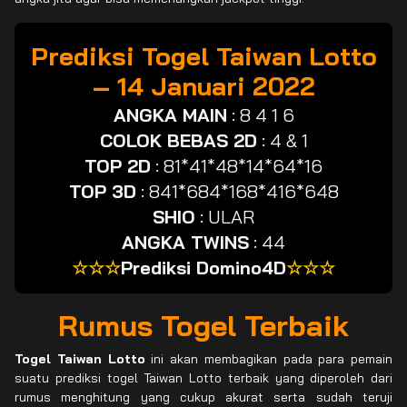
Prediksi Togel Taiwan Lotto
– 14 Januari 2022
ANGKA MAIN
:
8 4 1 6
COLOK BEBAS 2D
:
4 & 1
TOP 2D
:
81*41*48*14*64*16
TOP 3D
:
841*684*168*416*648
SHIO
:
ULAR
ANGKA TWINS
:
44
☆☆☆
Prediksi Domino4D
☆☆☆
Rumus Togel Terbaik
Togel Taiwan Lotto
ini akan membagikan pada para pemain
suatu prediksi togel Taiwan Lotto terbaik yang diperoleh dari
rumus menghitung yang cukup akurat serta sudah teruji