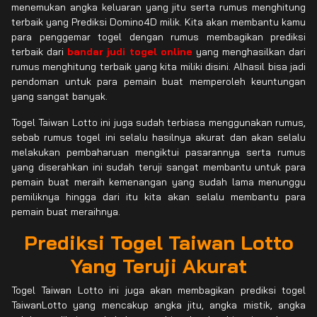
menemukan angka keluaran yang jitu serta rumus menghitung
terbaik yang Prediksi Domino4D milik. Kita akan membantu kamu
para penggemar togel dengan rumus membagikan prediksi
terbaik dari
bandar judi togel online
yang menghasilkan dari
rumus menghitung terbaik yang kita miliki disini. Alhasil bisa jadi
pendoman untuk para pemain buat memperoleh keuntungan
yang sangat banyak.
Togel Taiwan Lotto ini juga sudah terbiasa menggunakan rumus,
sebab rumus togel ini selalu hasilnya akurat dan akan selalu
melakukan pembaharuan mengiktui pasarannya serta rumus
yang diserahkan ini sudah teruji sangat membantu untuk para
pemain buat meraih kemenangan yang sudah lama menunggu
pemiliknya hingga dari itu kita akan selalu membantu para
pemain buat meraihnya.
Prediksi Togel Taiwan Lotto
Yang Teruji Akurat
Togel Taiwan Lotto ini juga akan membagikan prediksi togel
TaiwanLotto yang mencakup angka jitu, angka mistik, angka