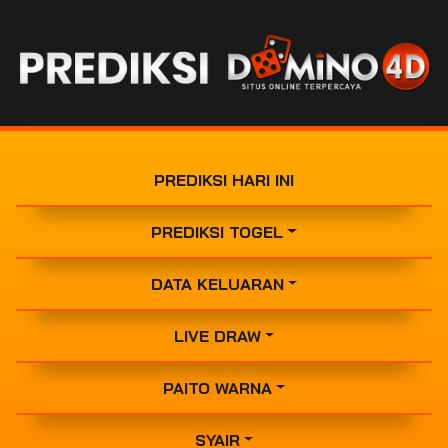
PREDIKSI HARI INI
PREDIKSI TOGEL
DATA KELUARAN
LIVE DRAW
PAITO WARNA
SYAIR