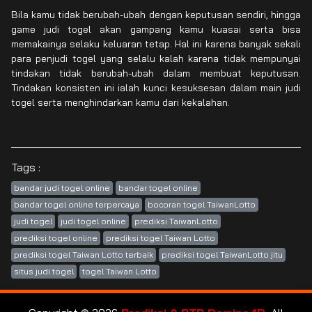
Bila kamu tidak berubah-ubah dengan keputusan sendiri, hingga
game judi togel akan gampang kamu kuasai serta bisa
memakainya selaku keluaran tetap. Hal ini karena banyak sekali
para penjudi togel yang selalu kalah karena tidak mempunyai
tindakan tidak berubah-ubah dalam membuat keputusan.
Tindakan konsisten ini ialah kunci kesuksesan dalam main judi
togel serta menghindarkan kamu dari kekalahan.
Tags :
bandar judi togel online
bandar togel online
bandar togel online terpercaya
bocoran togel TaiwanLotto
judi togel
judi togel online
prediksi TaiwanLotto
prediksi togel online
prediksi togel Taiwan Lotto
prediksi togel Taiwan Lotto terbaik
prediksi togel TaiwanLotto jitu
situs judi togel
togel Taiwan Lotto