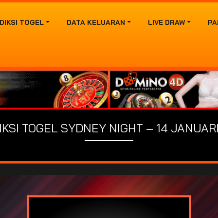
DIKSI TOGEL
DATA KELUARAN
LIVE DRAW
PA
IKSI TOGEL SYDNEY NIGHT – 14 JANUARI