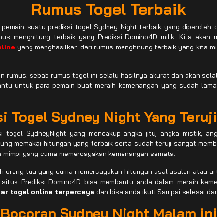
Rumus Togel Terbaik
pemain suatu prediksi togel Sydney Night terbaik yang diperoleh
umus menghitung terbaik yang Prediksi Domino4D milik. Kita ak
nline
yang menghasilkan dari rumus menghitung terbaik yang kita mili
an rumus, sebab rumus togel ini selalu hasilnya akurat dan akan se
antu untuk para pemain buat meraih kemenangan yang sudah lama m
i Togel Sydney Night Yang Teruj
i togel SydneyNight yang mencakup angka jitu, angka mistik, angka
tung memakai hitungan yang terbaik serta sudah teruji sangat memba
ian mimpi yang cuma memercayakan kemenangan semata.
oleh orang tua yang cuma memercayakan hitungan asal asalan atau arti
 situs Prediksi Domino4D bisa membantu anda dalam meraih kem
ar togel online terpercaya
dan bisa anda ikuti Sampai selesai da
Bocoran Sydney Night Malam ini