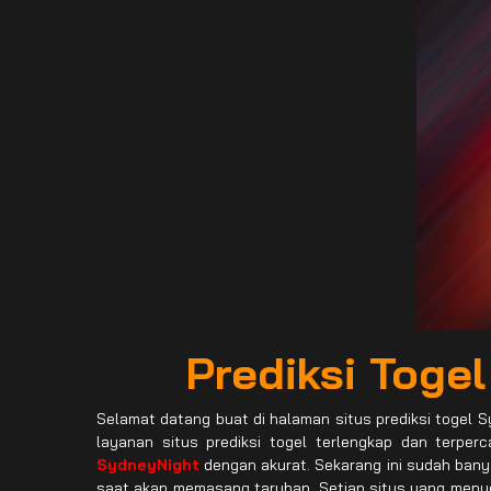
Prediksi Toge
Selamat datang buat di halaman situs prediksi togel S
layanan situs prediksi togel terlengkap dan terp
SydneyNight
dengan akurat. Sekarang ini sudah bany
saat akan memasang taruhan. Setiap situs yang meny