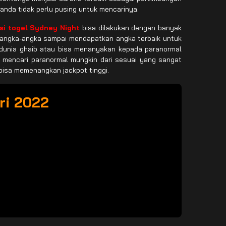
a anda tidak perlu pusing untuk mencarinya.
si togel Sydney Night
bisa dilakukan dengan banyak
angka-angka sampai mendapatkan angka terbaik untuk
dunia ghaib atau bisa menanyakan kepada paranormal
 mencari paranormal mungkin dari sesuai yang sangat
bisa memenangkan jackpot tinggi.
ri 2022