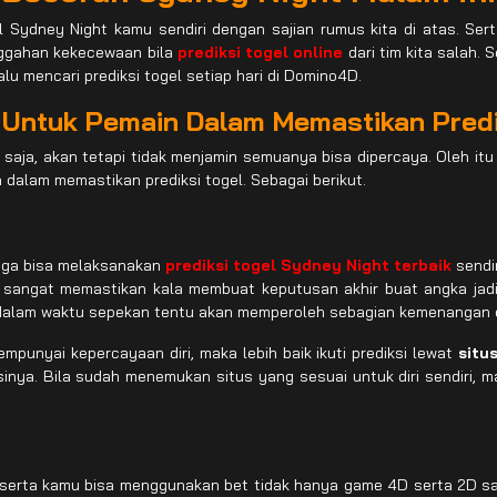
 Sydney Night kamu sendiri dengan sajian rumus kita di atas. Sert
anggahan kekecewaan bila
prediksi togel online
dari tim kita salah. 
lu mencari prediksi togel setiap hari di Domino4D.
Untuk Pemain Dalam Memastikan Predi
 saja, akan tetapi tidak menjamin semuanya bisa dipercaya. Oleh i
dalam memastikan prediksi togel. Sebagai berikut.
ngga bisa melaksanakan
prediksi togel Sydney Night terbaik
sendi
an sangat memastikan kala membuat keputusan akhir buat angka jadi
dalam waktu sepekan tentu akan memperoleh sebagian kemenangan dar
mpunyai kepercayaan diri, maka lebih baik ikuti prediksi lewat
situs
ksinya. Bila sudah menemukan situs yang sesuai untuk diri sendiri, 
erta kamu bisa menggunakan bet tidak hanya game 4D serta 2D saja