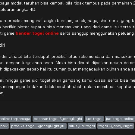
ya modal taruhan bisa kembali bila tidak tembus pada permainan 2
keluaran angka 4D.
kan prediksi mengenai angka bermain, colok, naga, shio serta yang
ib berfikir pintar supaya bisa menemukan uang dari game itu serta 
uti game
bandar togel online
serta sanggup menggunakan peluang 
iri
diri alhasil bila terdapat prediksi atau rekomendasi dan masukan 
ai dengan keyakinan anda. Maka bisa dibuat dijadikan acuan dala
h dipaksakan sebab hal itu cuman buat mengacaukan pilihan anda sen
i, hingga game judi togel akan gampang kamu kuasai serta bisa me
idak mempunyai tindakan tidak berubah-ubah dalam membuat keputusan
an
online terpercaya
bocoran togel SydneyNight
judi togel
judi togel online
rbaik
prediksi togel SydneyNight jitu
situs judi togel
togel Sydney Night