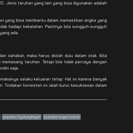
D. Jenis taruhan yang lain yang bisa digunakan adalah
 lain yang bisa membantu dalam memastikan angka yang
tidak hadapi kekalahan. Pastinya bila sungguh-sungguh
yang ada.
dari sahabat, maka harus diolah dulu dalam otak. Bila
m memasang taruhan. Tetapi bila tidak percaya dengan
diri saja.
makainya selaku keluaran tetap. Hal ini karena banyak
. Tindakan konsisten ini ialah kunci kesuksesan dalam
prediksi SydneyNight
prediksi togel online