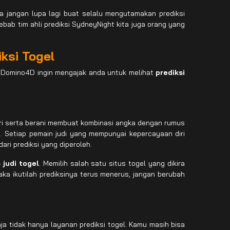
a jangan lupa lagi buat selalu mengutamakan prediksi
Sebab tim ahli prediksi SydneyNight kita juga orang yang
ksi Togel
tu Domino4D ingin mengajak anda untuk melihat
prediksi
ri serta berani membuat kombinasi angka dengan rumus
. Setiap pemain judi yang mempunyai kepercayaan diri
i prediksi yang diperoleh.
 judi togel
. Memilih salah satu situs togel yang dikira
maka ikutilah prediksinya terus menerus, jangan berubah
 tidak hanya layanan prediksi togel. Kamu masih bisa