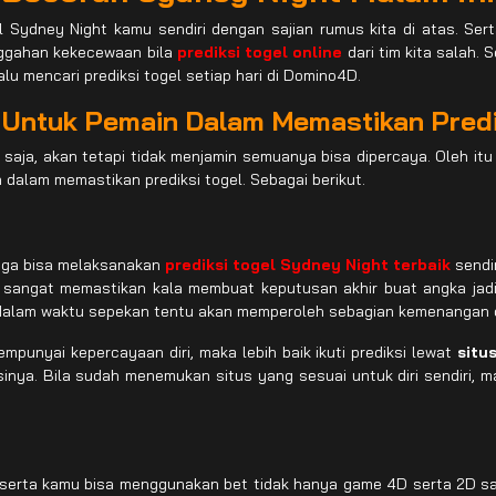
 Sydney Night kamu sendiri dengan sajian rumus kita di atas. Sert
anggahan kekecewaan bila
prediksi togel online
dari tim kita salah. 
lu mencari prediksi togel setiap hari di Domino4D.
Untuk Pemain Dalam Memastikan Predi
 saja, akan tetapi tidak menjamin semuanya bisa dipercaya. Oleh i
dalam memastikan prediksi togel. Sebagai berikut.
ngga bisa melaksanakan
prediksi togel Sydney Night terbaik
sendi
an sangat memastikan kala membuat keputusan akhir buat angka jadi
dalam waktu sepekan tentu akan memperoleh sebagian kemenangan dar
mpunyai kepercayaan diri, maka lebih baik ikuti prediksi lewat
situs
ksinya. Bila sudah menemukan situs yang sesuai untuk diri sendiri, 
erta kamu bisa menggunakan bet tidak hanya game 4D serta 2D saja