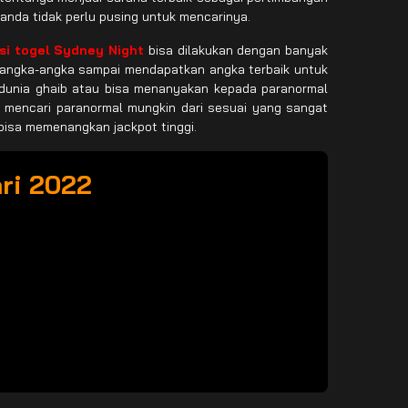
a anda tidak perlu pusing untuk mencarinya.
si togel Sydney Night
bisa dilakukan dengan banyak
angka-angka sampai mendapatkan angka terbaik untuk
dunia ghaib atau bisa menanyakan kepada paranormal
 mencari paranormal mungkin dari sesuai yang sangat
bisa memenangkan jackpot tinggi.
ri 2022