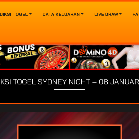
DIKSI TOGEL
DATA KELUARAN
LIVE DRAW
PA
KSI TOGEL SYDNEY NIGHT – 08 JANUAR