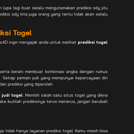
 lupa lagi buat selalu mengutamakan prediksi sdy jitu
rediksi sdy kita juga orang yang tentu tidak akan selalu
ksi Togel
no4D ingin mengajak anda untuk melihat
prediksi togel
 serta berani membuat kombinasi angka dengan rumus
. Setiap pemain judi yang mempunyai kepercayaan diri
i prediksi yang diperoleh.
 judi togel
. Memilih salah satu situs togel yang dikira
maka ikutilah prediksinya terus menerus, jangan berubah
 tidak hanya layanan prediksi togel. Kamu masih bisa