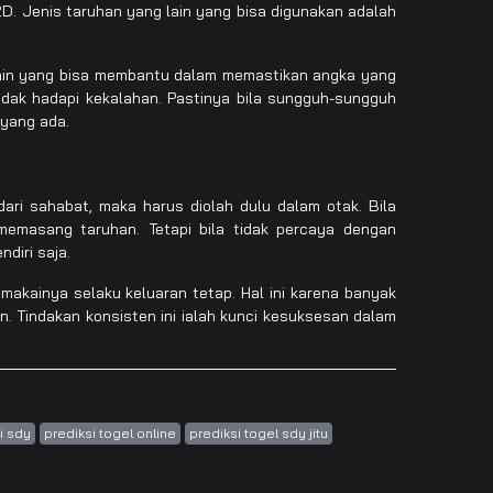
D. Jenis taruhan yang lain yang bisa digunakan adalah
 lain yang bisa membantu dalam memastikan angka yang
tidak hadapi kekalahan. Pastinya bila sungguh-sungguh
yang ada.
dari sahabat, maka harus diolah dulu dalam otak. Bila
memasang taruhan. Tetapi bila tidak percaya dengan
diri saja.
makainya selaku keluaran tetap. Hal ini karena banyak
. Tindakan konsisten ini ialah kunci kesuksesan dalam
i sdy
prediksi togel online
prediksi togel sdy jitu