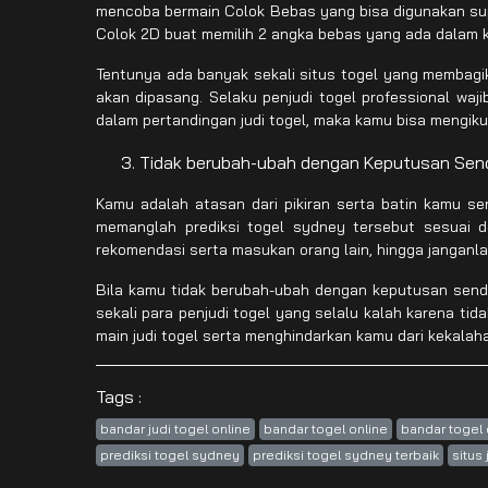
mencoba bermain Colok Bebas yang bisa digunakan supa
Colok 2D buat memilih 2 angka bebas yang ada dalam 
Tentunya ada banyak sekali situs togel yang membagi
akan dipasang. Selaku penjudi togel professional waj
dalam pertandingan judi togel, maka kamu bisa mengik
Tidak berubah-ubah dengan Keputusan Send
Kamu adalah atasan dari pikiran serta batin kamu sen
memanglah prediksi togel sydney tersebut sesuai d
rekomendasi serta masukan orang lain, hingga janganla
Bila kamu tidak berubah-ubah dengan keputusan sendir
sekali para penjudi togel yang selalu kalah karena t
main judi togel serta menghindarkan kamu dari kekalah
Tags :
bandar judi togel online
bandar togel online
bandar togel 
prediksi togel sydney
prediksi togel sydney terbaik
situs 