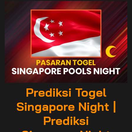
Prediksi Togel
Singapore Night |
Prediksi