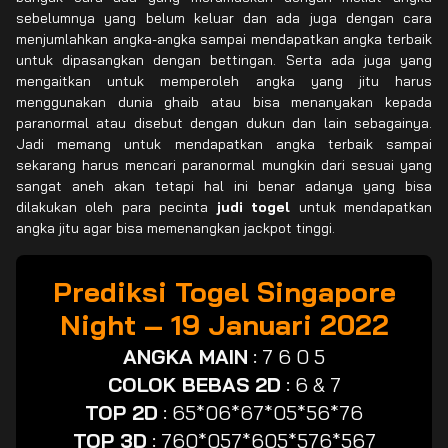
sebelumnya yang belum keluar dan ada juga dengan cara
menjumlahkan angka-angka sampai mendapatkan angka terbaik
untuk dipasangkan dengan bettingan. Serta ada juga yang
mengaitkan untuk memperoleh angka yang jitu harus
menggunakan dunia ghaib atau bisa menanyakan kepada
paranormal atau disebut dengan dukun dan lain sebagainya.
Jadi memang untuk mendapatkan angka terbaik sampai
sekarang harus mencari paranormal mungkin dari sesuai yang
sangat aneh akan tetapi hal ini benar adanya yang bisa
dilakukan oleh para pecinta
judi togel
untuk mendapatkan
angka jitu agar bisa memenangkan jackpot tinggi.
Prediksi Togel Singapore
Night – 19 Januari 2022
ANGKA MAIN
:
7 6 0 5
COLOK BEBAS 2D
:
6 & 7
TOP 2D
:
65*06*67*05*56*76
TOP 3D
:
760*057*605*576*567