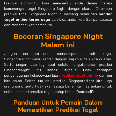
Prediksi Domino4D bisa membantu anda dalam meraih
kemenangan togel Singapore Night dengan akurat. Ditambah
prediksi togel Singapore Night ini memang resmi dari
bandar
togel online terpercaya
dan bisa anda ikuti Sampai selesai
dan menghasilkan nomor jitu.
Bocoran Singapore Night
Malam ini
Jangan lupa buat selalu mencampurkan prediksi togel
Singapore Night kamu sendiri dengan sajian rumus kita di atas.
Serta jangan lupa lagi buat selalu mengutamakan prediksi
SingaporeNight jitu sendiri supaya tidak terdapat
penyanggahan kekecewaan bila
prediksi togel online
dari tim
kita salah. Sebab tim ahli prediksi SingaporeNight kita juga
orang yang tentu tidak akan selalu benar. Kami sarankan untuk
selalu mencari prediksi togel setiap hari di Domino4D.
Panduan Untuk Pemain Dalam
Memastikan Prediksi Togel