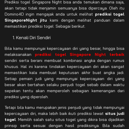
Prediksi togel Singapore Night bisa anda temukan dimana saja,
akan tetapi tidak menjamin semuanya bisa dipercaya. Oleh itu
Domino4D ingin mengajak anda untuk melihat
prediksi togel
SingaporeNight jitu
kami dengan melihat panduan dalam
memastikan prediksi togel. Sebagai berikut.
Kenali Diri Sendiri
Bila kamu mempunyai kepercayaan diri yang besar, hingga bisa
melaksanakan
prediksi togel Singapore Night terbaik
sendiri serta berani membuat kombinasi angka dengan rumus
khusus. Hal ini karena tindakan kepercayaan diri akan sangat
memastikan kala membuat keputusan akhir buat angka jadi.
Setiap pemain judi yang mempunyai kepercayaan diri yang
besar akan bertahan selaku penjudi togel sebab dalam waktu
sepekan tentu akan memperoleh sebagian kemenangan dari
prediksi yang diperoleh.
Tetapi bila kamu merupakan jenis penjudi yang tidak mempunyai
kepercayaan diri, maka lebih baik ikuti prediksi lewat
situs judi
togel
. Memilih salah satu situs togel yang dikira bisa dijadikan
prinsip serta sesuai dengan hasil prediksinya. Bila sudah