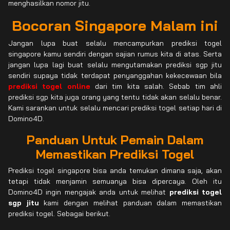
menghasilkan nomor jitu.
Bocoran Singapore Malam ini
Jangan lupa buat selalu mencampurkan prediksi togel
singapore kamu sendiri dengan sajian rumus kita di atas. Serta
jangan lupa lagi buat selalu mengutamakan prediksi sgp jitu
sendiri supaya tidak terdapat penyanggahan kekecewaan bila
prediksi togel online
dari tim kita salah. Sebab tim ahli
prediksi sgp kita juga orang yang tentu tidak akan selalu benar.
Kami sarankan untuk selalu mencari prediksi togel setiap hari di
Domino4D.
Panduan Untuk Pemain Dalam
Memastikan Prediksi Togel
Prediksi togel singapore bisa anda temukan dimana saja, akan
tetapi tidak menjamin semuanya bisa dipercaya. Oleh itu
Domino4D ingin mengajak anda untuk melihat
prediksi togel
sgp jitu
kami dengan melihat panduan dalam memastikan
prediksi togel. Sebagai berikut.