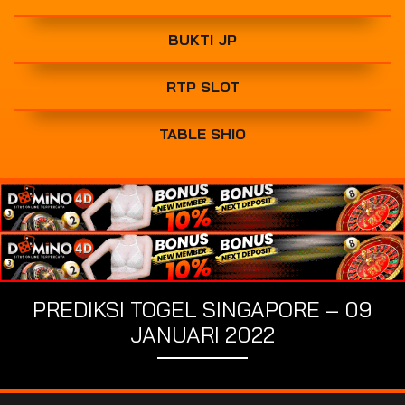
BUKTI JP
RTP SLOT
TABLE SHIO
PREDIKSI TOGEL SINGAPORE – 09
JANUARI 2022