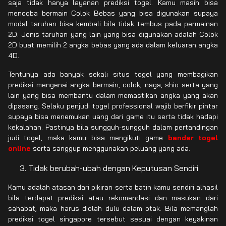
saja tidak hanya layanan prediksi togel. Kamu masih bisa
mencoba bermain Colok Bebas yang bisa digunakan supaya
modal taruhan bisa kembali bila tidak tembus pada permainan
2D. Jenis taruhan yang lain yang bisa digunakan adalah Colok
2D buat memilih 2 angka bebas yang ada dalam keluaran angka
4D.
Tentunya ada banyak sekali situs togel yang membagikan
prediksi mengenai angka bermain, colok, naga, shio serta yang
lain yang bisa membantu dalam memastikan angka yang akan
dipasang. Selaku penjudi togel professional wajib berfikir pintar
supaya bisa menemukan uang dari game itu serta tidak hadapi
kekalahan. Pastinya bila sungguh-sungguh dalam pertandingan
judi togel, maka kamu bisa mengikuti game
bandar togel
online
serta sanggup menggunakan peluang yang ada.
Tidak berubah-ubah dengan Keputusan Sendiri
Kamu adalah atasan dari pikiran serta batin kamu sendiri alhasil
bila terdapat prediksi atau rekomendasi dan masukan dari
sahabat, maka harus diolah dulu dalam otak. Bila memanglah
prediksi togel singapore tersebut sesuai dengan keyakinan