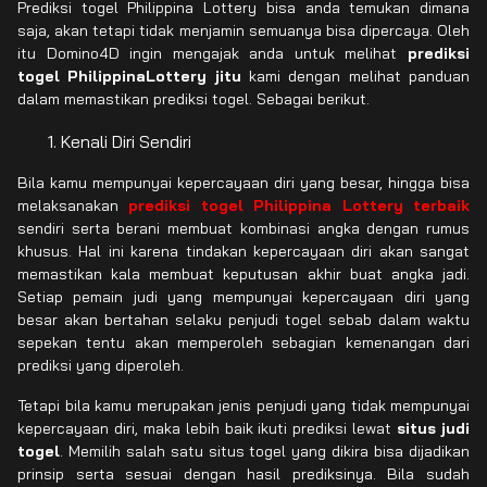
Prediksi togel Philippina Lottery bisa anda temukan dimana
saja, akan tetapi tidak menjamin semuanya bisa dipercaya. Oleh
itu Domino4D ingin mengajak anda untuk melihat
prediksi
togel PhilippinaLottery jitu
kami dengan melihat panduan
dalam memastikan prediksi togel. Sebagai berikut.
Kenali Diri Sendiri
Bila kamu mempunyai kepercayaan diri yang besar, hingga bisa
melaksanakan
prediksi togel Philippina Lottery terbaik
sendiri serta berani membuat kombinasi angka dengan rumus
khusus. Hal ini karena tindakan kepercayaan diri akan sangat
memastikan kala membuat keputusan akhir buat angka jadi.
Setiap pemain judi yang mempunyai kepercayaan diri yang
besar akan bertahan selaku penjudi togel sebab dalam waktu
sepekan tentu akan memperoleh sebagian kemenangan dari
prediksi yang diperoleh.
Tetapi bila kamu merupakan jenis penjudi yang tidak mempunyai
kepercayaan diri, maka lebih baik ikuti prediksi lewat
situs judi
togel
. Memilih salah satu situs togel yang dikira bisa dijadikan
prinsip serta sesuai dengan hasil prediksinya. Bila sudah