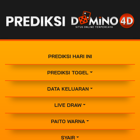
PREDIKSI HARI INI
PREDIKSI TOGEL
DATA KELUARAN
LIVE DRAW
PAITO WARNA
SYAIR