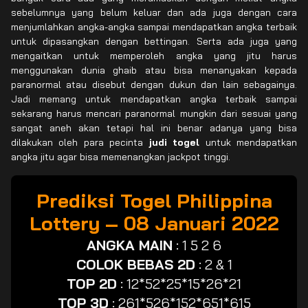
sebelumnya yang belum keluar dan ada juga dengan cara
menjumlahkan angka-angka sampai mendapatkan angka terbaik
untuk dipasangkan dengan bettingan. Serta ada juga yang
mengaitkan untuk memperoleh angka yang jitu harus
menggunakan dunia ghaib atau bisa menanyakan kepada
paranormal atau disebut dengan dukun dan lain sebagainya.
Jadi memang untuk mendapatkan angka terbaik sampai
sekarang harus mencari paranormal mungkin dari sesuai yang
sangat aneh akan tetapi hal ini benar adanya yang bisa
dilakukan oleh para pecinta
judi togel
untuk mendapatkan
angka jitu agar bisa memenangkan jackpot tinggi.
Prediksi Togel Philippina
Lottery – 08 Januari 2022
ANGKA MAIN
:
1 5 2 6
COLOK BEBAS 2D
:
2 & 1
TOP 2D
:
12*52*25*15*26*21
TOP 3D
:
261*526*152*651*615