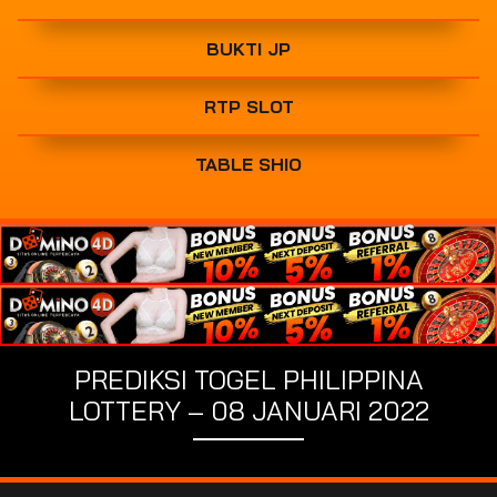
BUKTI JP
RTP SLOT
TABLE SHIO
PREDIKSI TOGEL PHILIPPINA
LOTTERY – 08 JANUARI 2022