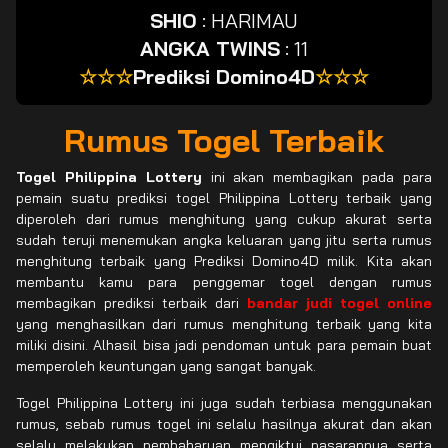
SHIO
:
HARIMAU
ANGKA TWINS
:
11
☆☆☆
Prediksi Domino4D
☆☆☆
Rumus Togel Terbaik
Togel Philippina Lottery
ini akan membagikan pada para
pemain suatu prediksi togel Philippina Lottery terbaik yang
diperoleh dari rumus menghitung yang cukup akurat serta
sudah teruji menemukan angka keluaran yang jitu serta rumus
menghitung terbaik yang Prediksi Domino4D milik. Kita akan
membantu kamu para penggemar togel dengan rumus
membagikan prediksi terbaik dari
bandar judi togel online
yang menghasilkan dari rumus menghitung terbaik yang kita
miliki disini. Alhasil bisa jadi pendoman untuk para pemain buat
memperoleh keuntungan yang sangat banyak.
Togel Philippina Lottery ini juga sudah terbiasa menggunakan
rumus, sebab rumus togel ini selalu hasilnya akurat dan akan
selalu melakukan pembaharuan mengiktui pasarannya serta