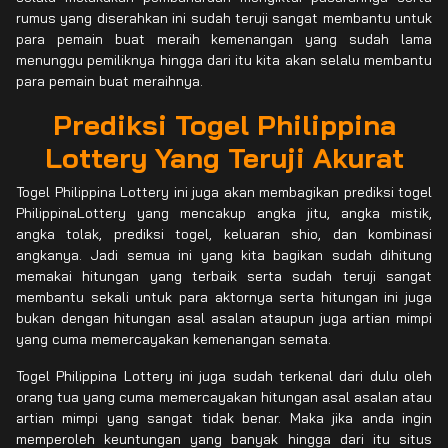
rumus yang diserahkan ini sudah teruji sangat membantu untuk
para pemain buat meraih kemenangan yang sudah lama
menunggu pemiliknya hingga dari itu kita akan selalu membantu
para pemain buat meraihnya.
Prediksi Togel Philippina
Lottery Yang Teruji Akurat
Togel Philippina Lottery ini juga akan membagikan prediksi togel
PhilippinaLottery yang mencakup angka jitu, angka mistik,
angka tolak, prediksi togel, keluaran shio, dan kombinasi
angkanya. Jadi semua ini yang kita bagikan sudah dihitung
memakai hitungan yang terbaik serta sudah teruji sangat
membantu sekali untuk para aktornya serta hitungan ini juga
bukan dengan hitungan asal asalan ataupun juga artian mimpi
yang cuma memercayakan kemenangan semata.
Togel Philippina Lottery ini juga sudah terkenal dari dulu oleh
orang tua yang cuma memercayakan hitungan asal asalan atau
artian mimpi yang sangat tidak benar. Maka jika anda ingin
memperoleh keuntungan yang banyak hingga dari itu situs