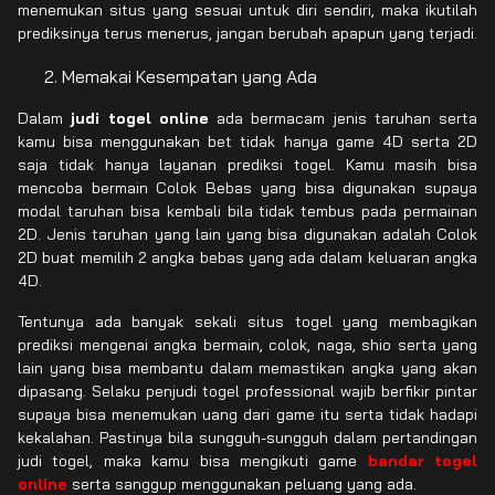
menemukan situs yang sesuai untuk diri sendiri, maka ikutilah
prediksinya terus menerus, jangan berubah apapun yang terjadi.
Memakai Kesempatan yang Ada
Dalam
judi togel online
ada bermacam jenis taruhan serta
kamu bisa menggunakan bet tidak hanya game 4D serta 2D
saja tidak hanya layanan prediksi togel. Kamu masih bisa
mencoba bermain Colok Bebas yang bisa digunakan supaya
modal taruhan bisa kembali bila tidak tembus pada permainan
2D. Jenis taruhan yang lain yang bisa digunakan adalah Colok
2D buat memilih 2 angka bebas yang ada dalam keluaran angka
4D.
Tentunya ada banyak sekali situs togel yang membagikan
prediksi mengenai angka bermain, colok, naga, shio serta yang
lain yang bisa membantu dalam memastikan angka yang akan
dipasang. Selaku penjudi togel professional wajib berfikir pintar
supaya bisa menemukan uang dari game itu serta tidak hadapi
kekalahan. Pastinya bila sungguh-sungguh dalam pertandingan
judi togel, maka kamu bisa mengikuti game
bandar togel
online
serta sanggup menggunakan peluang yang ada.