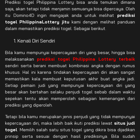
Prediksi togel Philippina Lottery bisa anda temukan dimana
saja, akan tetapi tidak menjamin semuanya bisa dipercaya. Oleh
itu Domino4D ingin mengajak anda untuk melihat
prediksi
togel PhilippinaLottery jitu
kami dengan melihat panduan
dalam memastikan prediksi togel. Sebagai berikut.
Kenali Diri Sendiri
Bila kamu mempunyai kepercayaan diri yang besar, hingga bisa
melaksanakan
prediksi togel Philippina Lottery terbaik
sendiri serta berani membuat kombinasi angka dengan rumus
khusus. Hal ini karena tindakan kepercayaan diri akan sangat
memastikan kala membuat keputusan akhir buat angka jadi.
Setiap pemain judi yang mempunyai kepercayaan diri yang
besar akan bertahan selaku penjudi togel sebab dalam waktu
sepekan tentu akan memperoleh sebagian kemenangan dari
prediksi yang diperoleh.
Tetapi bila kamu merupakan jenis penjudi yang tidak mempunyai
kepercayaan diri, maka lebih baik ikuti prediksi lewat
situs judi
togel
. Memilih salah satu situs togel yang dikira bisa dijadikan
prinsip serta sesuai dengan hasil prediksinya. Bila sudah