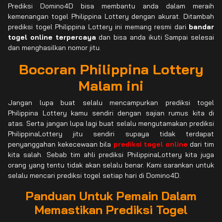
Prediksi Domino4D bisa membantu anda dalam meraih
kemenangan togel Philippina Lottery dengan akurat. Ditambah
prediksi togel Philippina Lottery ini memang resmi dari
bandar
togel online terpercaya
dan bisa anda ikuti Sampai selesai
dan menghasilkan nomor jitu.
Bocoran Philippina Lottery
Malam ini
Jangan lupa buat selalu mencampurkan prediksi togel
Philippina Lottery kamu sendiri dengan sajian rumus kita di
atas. Serta jangan lupa lagi buat selalu mengutamakan prediksi
PhilippinaLottery jitu sendiri supaya tidak terdapat
penyanggahan kekecewaan bila
prediksi togel online
dari tim
kita salah. Sebab tim ahli prediksi PhilippinaLottery kita juga
orang yang tentu tidak akan selalu benar. Kami sarankan untuk
selalu mencari prediksi togel setiap hari di Domino4D.
Panduan Untuk Pemain Dalam
Memastikan Prediksi Togel