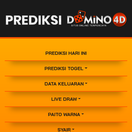
PREDIKSI HARI INI
PREDIKSI TOGEL
DATA KELUARAN
LIVE DRAW
PAITO WARNA
SYAIR