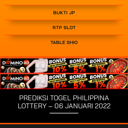
BUKTI JP
RTP SLOT
TABLE SHIO
PREDIKSI TOGEL PHILIPPINA
LOTTERY – 06 JANUARI 2022