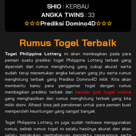
SHIO
:
KERBAU
ANGKA TWINS
:
33
☆☆☆
Prediksi Domino4D
☆☆☆
Rumus Togel Terbaik
Togel Philippina Lottery
ini akan membagikan pada para
pemain suatu prediksi togel Philippina Lottery terbaik yang
diperoleh dari rumus menghitung yang cukup akurat serta
sudah teruji menemukan angka keluaran yang jitu serta rumus
menghitung terbaik yang Prediksi Domino4D milik. Kita akan
membantu kamu para penggemar togel dengan rumus
membagikan prediksi terbaik dari
bandar judi togel online
yang menghasilkan dari rumus menghitung terbaik yang kita
miliki disini. Alhasil bisa jadi pendoman untuk para pemain buat
memperoleh keuntungan yang sangat banyak.
Togel Philippina Lottery ini juga sudah terbiasa menggunakan
rumus, sebab rumus togel ini selalu hasilnya akurat dan akan
selalu melakukan pembaharuan mengiktui pasarannya serta