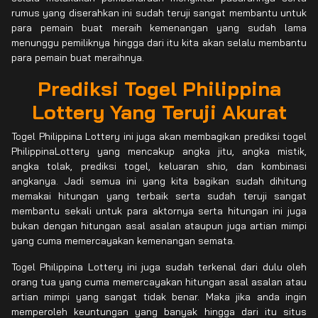
rumus yang diserahkan ini sudah teruji sangat membantu untuk
para pemain buat meraih kemenangan yang sudah lama
menunggu pemiliknya hingga dari itu kita akan selalu membantu
para pemain buat meraihnya.
Prediksi Togel Philippina
Lottery Yang Teruji Akurat
Togel Philippina Lottery ini juga akan membagikan prediksi togel
PhilippinaLottery yang mencakup angka jitu, angka mistik,
angka tolak, prediksi togel, keluaran shio, dan kombinasi
angkanya. Jadi semua ini yang kita bagikan sudah dihitung
memakai hitungan yang terbaik serta sudah teruji sangat
membantu sekali untuk para aktornya serta hitungan ini juga
bukan dengan hitungan asal asalan ataupun juga artian mimpi
yang cuma memercayakan kemenangan semata.
Togel Philippina Lottery ini juga sudah terkenal dari dulu oleh
orang tua yang cuma memercayakan hitungan asal asalan atau
artian mimpi yang sangat tidak benar. Maka jika anda ingin
memperoleh keuntungan yang banyak hingga dari itu situs