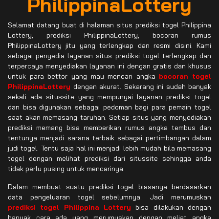
PhilippinaLottery
Selamat datang buat di halaman situs prediksi togel Philippina
Lottery, prediksi PhilippinaLottery, bocoran rumus
PhilippinaLottery jitu yang terlengkap dan resmi disini. Kami
sebagai penyedia layanan situs prediksi togel terlengkap dan
terpercaya menyediakan layanan ini dengan gratis dan khusus
untuk para bettor yang mau mencari angka
bocoran togel
PhilippinaLottery
dengan akurat. Sekarang ini sudah banyak
sekali ada situssite yang mempunyai layanan prediksi togel
dan bisa digunakan sebagai pedoman bagi para pemain togel
saat akan memasang taruhan. Setiap situs yang menyediakan
prediksi memang bisa memberikan rumus angka tembus dan
tentunya menjadi sarana terbaik sebagai pertimbangan dalam
judi togel. Tentu saja hal ini menjadi lebih mudah bila memasang
togel dengan melihat prediksi dari situssite sehingga anda
tidak perlu pusing untuk mencarinya.
Dalam membuat suatu prediksi togel biasanya berdasarkan
data pengeluaran togel sebelumnya. Jadi merumuskan
prediksi togel Philippina Lottery
bisa dilakukan dengan
banyak cara ada yang merumuskan dengan meliat angka