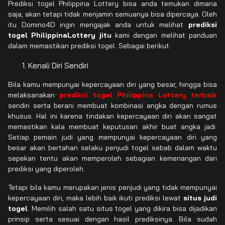
Prediksi togel Philippina Lottery bisa anda temukan dimana
saja, akan tetapi tidak menjamin semuanya bisa dipercaya. Oleh
itu Domino4D ingin mengajak anda untuk melihat
prediksi
togel PhilippinaLottery jitu
kami dengan melihat panduan
dalam memastikan prediksi togel. Sebagai berikut.
Kenali Diri Sendiri
Bila kamu mempunyai kepercayaan diri yang besar, hingga bisa
melaksanakan
prediksi togel Philippina Lottery terbaik
sendiri serta berani membuat kombinasi angka dengan rumus
khusus. Hal ini karena tindakan kepercayaan diri akan sangat
memastikan kala membuat keputusan akhir buat angka jadi.
Setiap pemain judi yang mempunyai kepercayaan diri yang
besar akan bertahan selaku penjudi togel sebab dalam waktu
sepekan tentu akan memperoleh sebagian kemenangan dari
prediksi yang diperoleh.
Tetapi bila kamu merupakan jenis penjudi yang tidak mempunyai
kepercayaan diri, maka lebih baik ikuti prediksi lewat
situs judi
togel
. Memilih salah satu situs togel yang dikira bisa dijadikan
prinsip serta sesuai dengan hasil prediksinya. Bila sudah