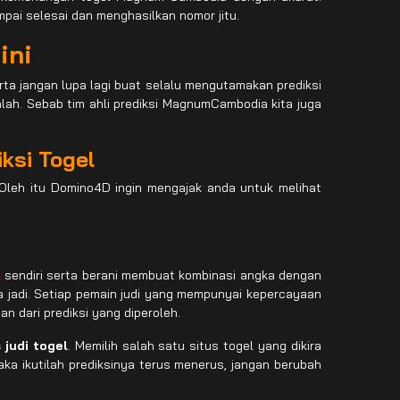
mpai selesai dan menghasilkan nomor jitu.
ini
ta jangan lupa lagi buat selalu mengutamakan prediksi
salah. Sebab tim ahli prediksi MagnumCambodia kita juga
ksi Togel
Oleh itu Domino4D ingin mengajak anda untuk melihat
k
sendiri serta berani membuat kombinasi angka dengan
a jadi. Setiap pemain judi yang mempunyai kepercayaan
 dari prediksi yang diperoleh.
 judi togel
. Memilih salah satu situs togel yang dikira
maka ikutilah prediksinya terus menerus, jangan berubah