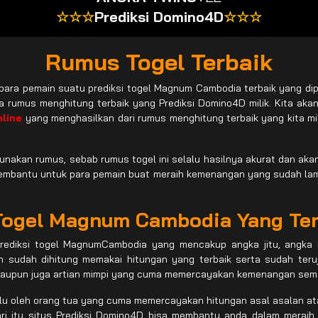
☆☆☆
Prediksi Domino4D
☆☆☆
Rumus Togel Terbaik
para pemain suatu prediksi togel Magnum Cambodia terbaik yang dip
ta rumus menghitung terbaik yang Prediksi Domino4D milik. Kita 
nline
yang menghasilkan dari rumus menghitung terbaik yang kita mili
unakan rumus, sebab rumus togel ini selalu hasilnya akurat dan ak
membantu untuk para pemain buat meraih kemenangan yang sudah lama
Togel Magnum Cambodia Yang Ter
diksi togel MagnumCambodia yang mencakup angka jitu, angka mist
an sudah dihitung memakai hitungan yang terbaik serta sudah teru
 ataupun juga artian mimpi yang cuma memercayakan kemenangan sem
lu oleh orang tua yang cuma memercayakan hitungan asal asalan ata
ri itu situs Prediksi Domino4D bisa membantu anda dalam mera