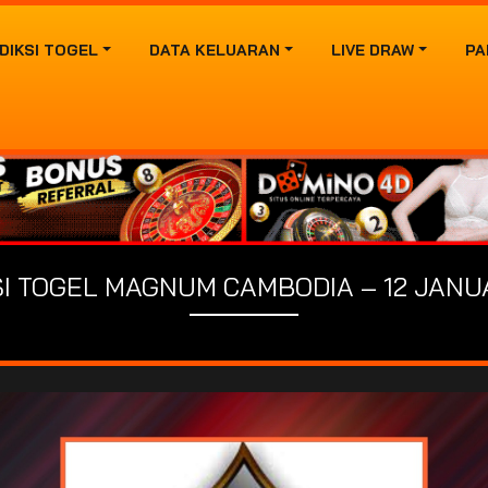
DIKSI TOGEL
DATA KELUARAN
LIVE DRAW
PA
SI TOGEL MAGNUM CAMBODIA – 12 JANUA