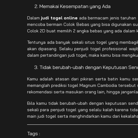
Memakai Kesempatan yang Ada
Dalam
judi togel online
ada bermacam jenis taruhan s
mencoba bermain Colok Bebas yang bisa digunakan supa
Colok 2D buat memilih 2 angka bebas yang ada dalam 
Tentunya ada banyak sekali situs togel yang membagi
akan dipasang. Selaku penjudi togel professional waj
dalam pertandingan judi togel, maka kamu bisa mengik
Tidak berubah-ubah dengan Keputusan Send
Kamu adalah atasan dari pikiran serta batin kamu sen
memanglah prediksi togel Magnum Cambodia tersebut se
rekomendasi serta masukan orang lain, hingga janganla
Bila kamu tidak berubah-ubah dengan keputusan sendir
sekali para penjudi togel yang selalu kalah karena t
main judi togel serta menghindarkan kamu dari kekalah
Tags :