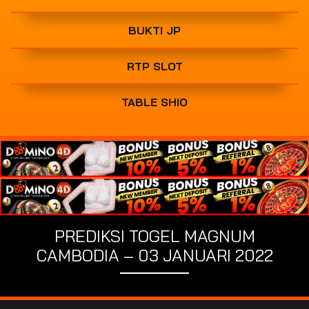
BUKTI JP
RTP SLOT
TABLE SHIO
PREDIKSI TOGEL MAGNUM
CAMBODIA – 03 JANUARI 2022