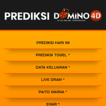
PREDIKSI HARI INI
PREDIKSI TOGEL
DATA KELUARAN
LIVE DRAW
PAITO WARNA
SYAIR