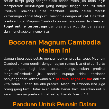
artian mimpi yang sangat tidak benar. Maka jika anda ingin
memperoleh keuntungan yang banyak hingga dari itu situs
Prediksi Domino4D bisa membantu anda dalam meraih
kemenangan togel Magnum Cambodia dengan akurat. Ditambah
prediksi togel Magnum Cambodia ini memang resmi dari
bandar
togel online terpercaya
dan bisa anda ikuti Sampai selesai
dan menghasilkan nomor jitu.
Bocoran Magnum Cambodia
Malam ini
Jangan lupa buat selalu mencampurkan prediksi togel Magnum
Cambodia kamu sendiri dengan sajian rumus kita di atas. Serta
jangan lupa lagi buat selalu mengutamakan prediksi
MagnumCambodia jitu sendiri supaya tidak terdapat
penyanggahan kekecewaan bila
prediksi togel online
dari tim
kita salah. Sebab tim ahli prediksi MagnumCambodia kita juga
orang yang tentu tidak akan selalu benar. Kami sarankan untuk
selalu mencari prediksi togel setiap hari di Domino4D.
Panduan Untuk Pemain Dalam