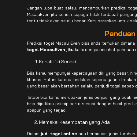
Jangan lupa buat selalu mencampurkan prediksi togel
MacauEven jitu sendiri supaya tidak terdapat penya
tentu tidak akan selalu benar. Kami sarankan untuk sela
Panduan 
Prediksi togel Macau Even bisa anda temukan dimana 
togel MacauEven jitu
kami dengan melihat panduan da
Kenali Diri Sendiri
Bila kamu mempunyai kepercayaan diri yang besar, hi
khusus. Hal ini karena tindakan kepercayaan diri ak
yang besar akan bertahan selaku penjudi togel sebab 
Tetapi bila kamu merupakan jenis penjudi yang tidak me
bisa dijadikan prinsip serta sesuai dengan hasil predi
apapun yang terjadi.
Memakai Kesempatan yang Ada
Dalam
judi togel online
ada bermacam jenis taruhan s