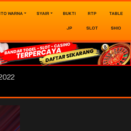
ITO WARNA
SYAIR
BUKTI
RTP
TABLE
JP
SLOT
SHIO
2022