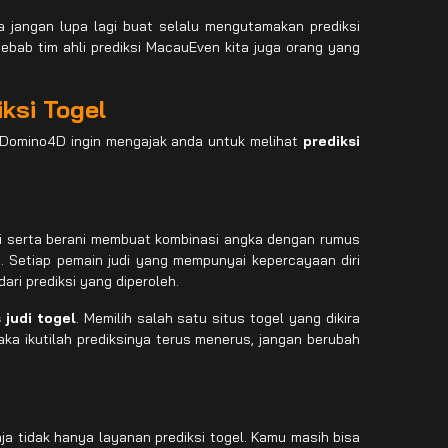
a jangan lupa lagi buat selalu mengutamakan prediksi
 Sebab tim ahli prediksi MacauEven kita juga orang yang
ksi Togel
u Domino4D ingin mengajak anda untuk melihat
prediksi
i serta berani membuat kombinasi angka dengan rumus
. Setiap pemain judi yang mempunyai kepercayaan diri
i prediksi yang diperoleh.
 judi togel
. Memilih salah satu situs togel yang dikira
maka ikutilah prediksinya terus menerus, jangan berubah
 tidak hanya layanan prediksi togel. Kamu masih bisa