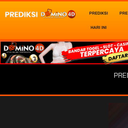
PREDIKSI
PRE
HARI INI
PRE