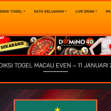
DIKSI TOGEL
DATA KELUARAN
LIVE DRAW
PA
DIKSI TOGEL MACAU EVEN – 11 JANUARI 