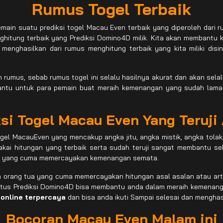
Rumus Togel Terbaik
ain suatu prediksi togel Macau Even terbaik yang diperoleh dari 
ghitung terbaik yang Prediksi Domino4D milik. Kita akan membant
menghasilkan dari rumus menghitung terbaik yang kita miliki disin
 rumus, sebab rumus togel ini selalu hasilnya akurat dan akan se
antu untuk para pemain buat meraih kemenangan yang sudah lama m
si Togel Macau Even Yang Teruji
gel MacauEven yang mencakup angka jitu, angka mistik, angka tolak, 
kai hitungan yang terbaik serta sudah teruji sangat membantu sek
mpi yang cuma memercayakan kemenangan semata.
eh orang tua yang cuma memercayakan hitungan asal asalan atau arti
itus Prediksi Domino4D bisa membantu anda dalam meraih kemenang
 online terpercaya
dan bisa anda ikuti Sampai selesai dan menghasi
Bocoran Macau Even Malam ini