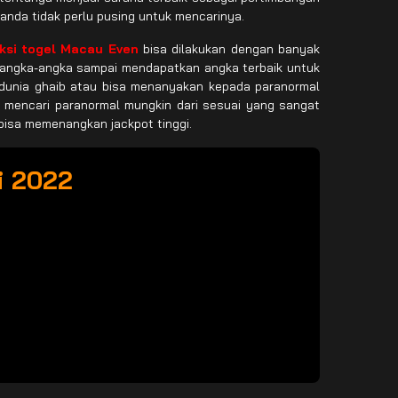
a anda tidak perlu pusing untuk mencarinya.
iksi togel Macau Even
bisa dilakukan dengan banyak
angka-angka sampai mendapatkan angka terbaik untuk
dunia ghaib atau bisa menanyakan kepada paranormal
 mencari paranormal mungkin dari sesuai yang sangat
bisa memenangkan jackpot tinggi.
i 2022