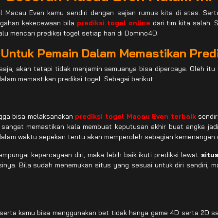
 Macau Even kamu sendiri dengan sajian rumus kita di atas. Sert
nggahan kekecewaan bila
prediksi togel online
dari tim kita salah.
lu mencari prediksi togel setiap hari di Domino4D.
Untuk Pemain Dalam Memastikan Predi
saja, akan tetapi tidak menjamin semuanya bisa dipercaya. Oleh it
lam memastikan prediksi togel. Sebagai berikut.
ngga bisa melaksanakan
prediksi togel Macau Even terbaik
sendir
an sangat memastikan kala membuat keputusan akhir buat angka jadi
dalam waktu sepekan tentu akan memperoleh sebagian kemenangan dar
mpunyai kepercayaan diri, maka lebih baik ikuti prediksi lewat
situs
ksinya. Bila sudah menemukan situs yang sesuai untuk diri sendiri, 
erta kamu bisa menggunakan bet tidak hanya game 4D serta 2D saja