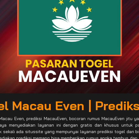
el Macau Even | Predi
 Macau Even, prediksi MacauEven, bocoran rumus MacauEven jitu yan
ercaya menyediakan layanan ini dengan gratis dan khusus untuk
k sekali ada situssite yang mempunyai layanan prediksi togel dan 
ediakan prediksi memang bisa memberikan rumus angka tembus dan t