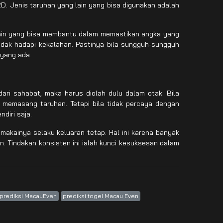
D. Jenis taruhan yang lain yang bisa digunakan adalah
 lain yang bisa membantu dalam memastikan angka yang
tidak hadapi kekalahan. Pastinya bila sungguh-sungguh
yang ada.
dari sahabat, maka harus diolah dulu dalam otak. Bila
 memasang taruhan. Tetapi bila tidak percaya dengan
diri saja.
makainya selaku keluaran tetap. Hal ini karena banyak
. Tindakan konsisten ini ialah kunci kesuksesan dalam
prediksi MacauEven
prediksi togel Macau Even