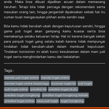
anda. Maka bisa dibuat dijadikan acuan dalam memasang
taruhan. Tetapi bila tidak percaya dengan rekomendasi serta
masukan orang lain, hingga janganlah dipaksakan sebab hal itu
cuman buat mengacaukan pilihan anda sendiri saja.
Bila kamu tidak berubah-ubah dengan keputusan sendiri, hingga
game judi togel akan gampang kamu kuasai serta bisa
memakainya selaku keluaran tetap. Hal ini karena banyak sekali
para penjudi togel yang selalu kalah karena tidak mempunyai
tindakan tidak berubah-ubah dalam membuat keputusan.
Tindakan konsisten ini ialah kunci kesuksesan dalam main judi
togel serta menghindarkan kamu dari kekalahan.
Tags :
bandar judi togel online
bandar togel online
bandar togel online terpercaya
bocoran togel hk
judi togel
judi togel online
prediksi hk
prediksi togel hk jitu
prediksi togel hongkong
prediksi togel hongkong terbaik
prediksi togel online
situs judi togel
togel hongkong