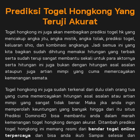
Prediksi Togel Hongkong Yang
Teruji Akurat
Togel hongkong ini juga akan membagikan prediksi togel hk yang
mencakup angka jitu, angka mistik, angka tolak, prediksi togel,
keluaran shio, dan kombinasi angkanya. Jadi semua ini yang
kita bagikan sudah dihitung memakai hitungan yang terbaik
serta sudah teruji sangat membantu sekali untuk para aktornya
serta hitungan ini juga bukan dengan hitungan asal asalan
ataupun juga artian mimpi yang cuma memercayakan
kemenangan semata.
Togel hongkong ini juga sudah terkenal dari dulu oleh orang tua
yang cuma memercayakan hitungan asal asalan atau artian
mimpi yang sangat tidak benar. Maka jika anda ingin
memperoleh keuntungan yang banyak hingga dari itu situs
Prediksi Domino4D bisa membantu anda dalam meraih
kemenangan togel hongkong dengan akurat. Ditambah prediksi
togel hongkong ini memang resmi dari
bandar togel online
terpercaya
dan bisa anda ikuti Sampai selesai dan