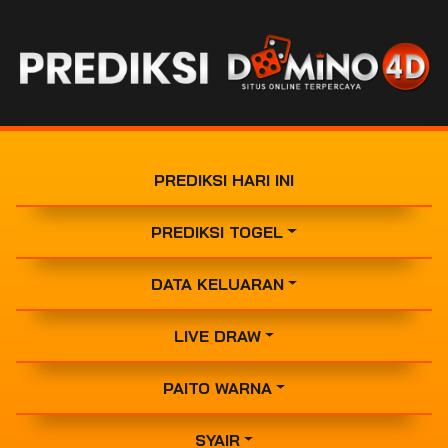
PREDIKSI HARI INI
PREDIKSI TOGEL
DATA KELUARAN
LIVE DRAW
PAITO WARNA
SYAIR