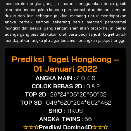
memperoleh angka yang jitu harus menggunakan dunia ghaib
atau bisa menanyakan kepada paranormal atau disebut dengan
dukun dan lain sebagainya. Jadi memang untuk mendapatkan
angka terbaik sampai sekarang harus mencari paranormal
mungkin dari sesuai yang sangat aneh akan tetapi hal ini benar
adanya yang bisa dilakukan oleh para pecinta
judi togel
untuk
mendapatkan angka jitu agar bisa memenangkan jackpot tinggi.
Prediksi Togel Hongkong –
01 Januari 2022
ANGKA MAIN
:
2 0 4 6
COLOK BEBAS 2D
:
0 & 2
TOP 2D
:
26*24*06*20*60*02
TOP 3D
:
046*620*204*602*462
SHIO
:
TIKUS
ANGKA TWINS
:
66
☆☆☆
Prediksi Domino4D
☆☆☆