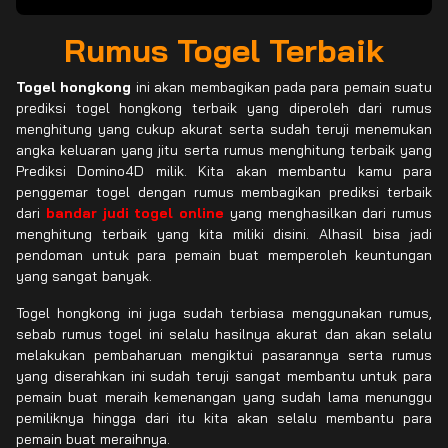
Rumus Togel Terbaik
Togel hongkong
ini akan membagikan pada para pemain suatu
prediksi togel hongkong terbaik yang diperoleh dari rumus
menghitung yang cukup akurat serta sudah teruji menemukan
angka keluaran yang jitu serta rumus menghitung terbaik yang
Prediksi Domino4D milik. Kita akan membantu kamu para
penggemar togel dengan rumus membagikan prediksi terbaik
dari
bandar judi togel online
yang menghasilkan dari rumus
menghitung terbaik yang kita miliki disini. Alhasil bisa jadi
pendoman untuk para pemain buat memperoleh keuntungan
yang sangat banyak.
Togel hongkong ini juga sudah terbiasa menggunakan rumus,
sebab rumus togel ini selalu hasilnya akurat dan akan selalu
melakukan pembaharuan mengiktui pasarannya serta rumus
yang diserahkan ini sudah teruji sangat membantu untuk para
pemain buat meraih kemenangan yang sudah lama menunggu
pemiliknya hingga dari itu kita akan selalu membantu para
pemain buat meraihnya.