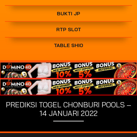
BUKTI JP
RTP SLOT
TABLE SHIO
PREDIKSI TOGEL CHONBURI POOLS –
14 JANUARI 2022