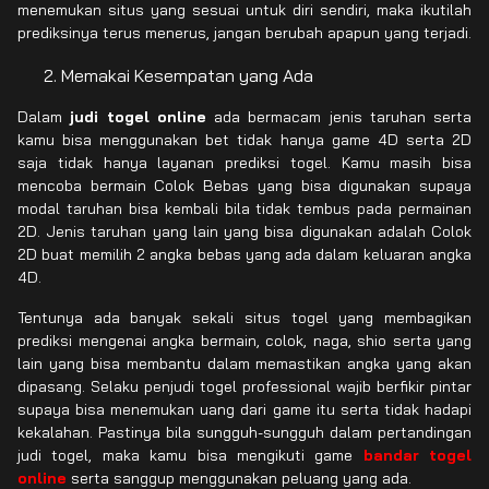
menemukan situs yang sesuai untuk diri sendiri, maka ikutilah
prediksinya terus menerus, jangan berubah apapun yang terjadi.
Memakai Kesempatan yang Ada
Dalam
judi togel online
ada bermacam jenis taruhan serta
kamu bisa menggunakan bet tidak hanya game 4D serta 2D
saja tidak hanya layanan prediksi togel. Kamu masih bisa
mencoba bermain Colok Bebas yang bisa digunakan supaya
modal taruhan bisa kembali bila tidak tembus pada permainan
2D. Jenis taruhan yang lain yang bisa digunakan adalah Colok
2D buat memilih 2 angka bebas yang ada dalam keluaran angka
4D.
Tentunya ada banyak sekali situs togel yang membagikan
prediksi mengenai angka bermain, colok, naga, shio serta yang
lain yang bisa membantu dalam memastikan angka yang akan
dipasang. Selaku penjudi togel professional wajib berfikir pintar
supaya bisa menemukan uang dari game itu serta tidak hadapi
kekalahan. Pastinya bila sungguh-sungguh dalam pertandingan
judi togel, maka kamu bisa mengikuti game
bandar togel
online
serta sanggup menggunakan peluang yang ada.