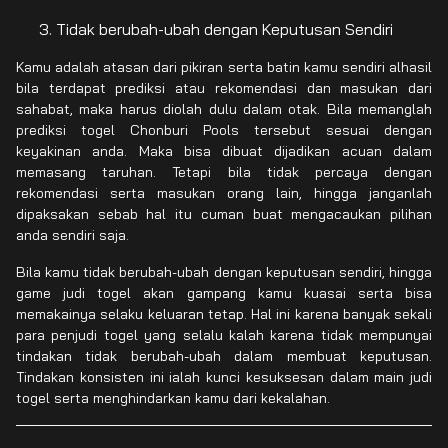
Tidak berubah-ubah dengan Keputusan Sendiri
Kamu adalah atasan dari pikiran serta batin kamu sendiri alhasil
bila terdapat prediksi atau rekomendasi dan masukan dari
sahabat, maka harus diolah dulu dalam otak. Bila memanglah
prediksi togel Chonburi Pools tersebut sesuai dengan
keyakinan anda. Maka bisa dibuat dijadikan acuan dalam
memasang taruhan. Tetapi bila tidak percaya dengan
rekomendasi serta masukan orang lain, hingga janganlah
dipaksakan sebab hal itu cuman buat mengacaukan pilihan
anda sendiri saja.
Bila kamu tidak berubah-ubah dengan keputusan sendiri, hingga
game judi togel akan gampang kamu kuasai serta bisa
memakainya selaku keluaran tetap. Hal ini karena banyak sekali
para penjudi togel yang selalu kalah karena tidak mempunyai
tindakan tidak berubah-ubah dalam membuat keputusan.
Tindakan konsisten ini ialah kunci kesuksesan dalam main judi
togel serta menghindarkan kamu dari kekalahan.