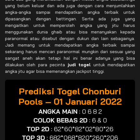
yang belum keluar dan ada juga dengan cara menjumlahkan
angka-angka sampai mendapatkan angka terbaik untuk
dipasangkan dengan bettingan. Serta ada juga yang
mengaitkan untuk memperoleh angka yang jitu harus
menggunakan dunia ghaib atau bisa menanyakan kepada
paranormal atau disebut dengan dukun dan lain sebagainya.
Jadi memang untuk mendapatkan angka terbaik sampai
sekarang harus mencari paranormal mungkin dari sesuai yang
sangat aneh akan tetapi hal ini benar adanya yang bisa
dilakukan oleh para pecinta
judi togel
untuk mendapatkan
angka jitu agar bisa memenangkan jackpot tinggi.
Prediksi Togel Chonburi
Pools – 01 Januari 2022
ANGKA MAIN
:
0 6 8 2
COLOK BEBAS 2D
:
6 & 0
TOP 2D
:
62*60*82*02*80*26
TOP 3D
:
682*068*820*260*206