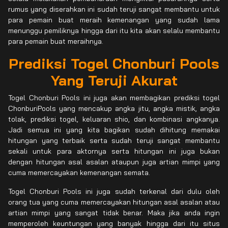
rumus yang diserahkan ini sudah teruji sangat membantu untuk
para pemain buat meraih kemenangan yang sudah lama
menunggu pemiliknya hingga dari itu kita akan selalu membantu
para pemain buat meraihnya.
Prediksi Togel Chonburi Pools
Yang Teruji Akurat
Togel Chonburi Pools ini juga akan membagikan prediksi togel
ChonburiPools yang mencakup angka jitu, angka mistik, angka
tolak, prediksi togel, keluaran shio, dan kombinasi angkanya.
Jadi semua ini yang kita bagikan sudah dihitung memakai
hitungan yang terbaik serta sudah teruji sangat membantu
sekali untuk para aktornya serta hitungan ini juga bukan
dengan hitungan asal asalan ataupun juga artian mimpi yang
cuma memercayakan kemenangan semata.
Togel Chonburi Pools ini juga sudah terkenal dari dulu oleh
orang tua yang cuma memercayakan hitungan asal asalan atau
artian mimpi yang sangat tidak benar. Maka jika anda ingin
memperoleh keuntungan yang banyak hingga dari itu situs