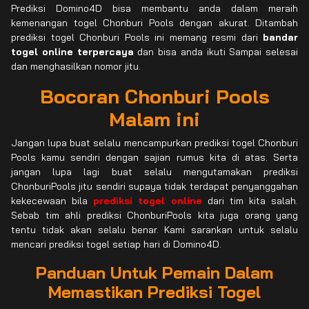
Prediksi Domino4D bisa membantu anda dalam meraih
kemenangan togel Chonburi Pools dengan akurat. Ditambah
prediksi togel Chonburi Pools ini memang resmi dari
bandar
togel online terpercaya
dan bisa anda ikuti Sampai selesai
dan menghasilkan nomor jitu.
Bocoran Chonburi Pools
Malam ini
Jangan lupa buat selalu mencampurkan prediksi togel Chonburi
Pools kamu sendiri dengan sajian rumus kita di atas. Serta
jangan lupa lagi buat selalu mengutamakan prediksi
ChonburiPools jitu sendiri supaya tidak terdapat penyanggahan
kekecewaan bila
prediksi togel online
dari tim kita salah.
Sebab tim ahli prediksi ChonburiPools kita juga orang yang
tentu tidak akan selalu benar. Kami sarankan untuk selalu
mencari prediksi togel setiap hari di Domino4D.
Panduan Untuk Pemain Dalam
Memastikan Prediksi Togel