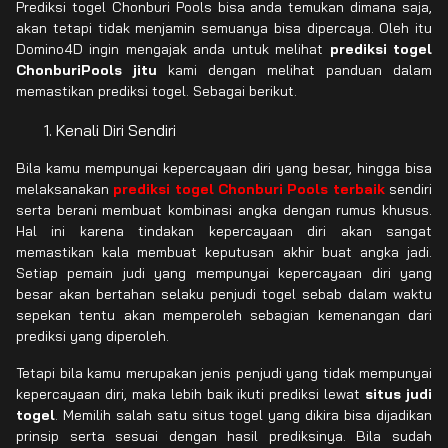
Prediksi togel Chonburi Pools bisa anda temukan dimana saja,
akan tetapi tidak menjamin semuanya bisa dipercaya. Oleh itu
Domino4D ingin mengajak anda untuk melihat
prediksi togel
ChonburiPools jitu
kami dengan melihat panduan dalam
memastikan prediksi togel. Sebagai berikut.
Kenali Diri Sendiri
Bila kamu mempunyai kepercayaan diri yang besar, hingga bisa
melaksanakan
prediksi togel Chonburi Pools terbaik
sendiri
serta berani membuat kombinasi angka dengan rumus khusus.
Hal ini karena tindakan kepercayaan diri akan sangat
memastikan kala membuat keputusan akhir buat angka jadi.
Setiap pemain judi yang mempunyai kepercayaan diri yang
besar akan bertahan selaku penjudi togel sebab dalam waktu
sepekan tentu akan memperoleh sebagian kemenangan dari
prediksi yang diperoleh.
Tetapi bila kamu merupakan jenis penjudi yang tidak mempunyai
kepercayaan diri, maka lebih baik ikuti prediksi lewat
situs judi
togel
. Memilih salah satu situs togel yang dikira bisa dijadikan
prinsip serta sesuai dengan hasil prediksinya. Bila sudah