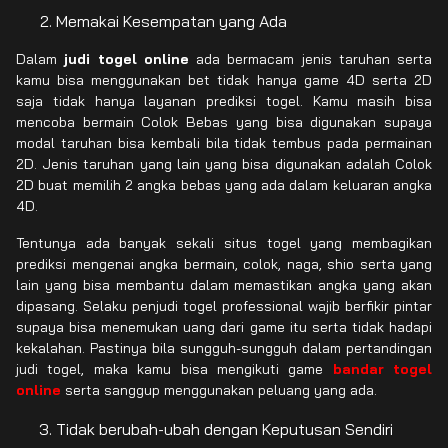
Memakai Kesempatan yang Ada
Dalam
judi togel online
ada bermacam jenis taruhan serta
kamu bisa menggunakan bet tidak hanya game 4D serta 2D
saja tidak hanya layanan prediksi togel. Kamu masih bisa
mencoba bermain Colok Bebas yang bisa digunakan supaya
modal taruhan bisa kembali bila tidak tembus pada permainan
2D. Jenis taruhan yang lain yang bisa digunakan adalah Colok
2D buat memilih 2 angka bebas yang ada dalam keluaran angka
4D.
Tentunya ada banyak sekali situs togel yang membagikan
prediksi mengenai angka bermain, colok, naga, shio serta yang
lain yang bisa membantu dalam memastikan angka yang akan
dipasang. Selaku penjudi togel professional wajib berfikir pintar
supaya bisa menemukan uang dari game itu serta tidak hadapi
kekalahan. Pastinya bila sungguh-sungguh dalam pertandingan
judi togel, maka kamu bisa mengikuti game
bandar togel
online
serta sanggup menggunakan peluang yang ada.
Tidak berubah-ubah dengan Keputusan Sendiri