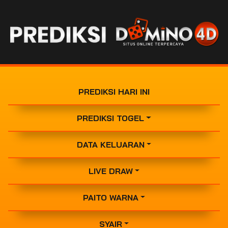
PREDIKSI HARI INI
PREDIKSI TOGEL
DATA KELUARAN
LIVE DRAW
PAITO WARNA
SYAIR