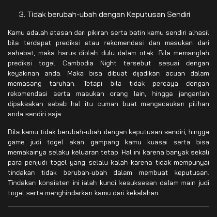
Tidak berubah-ubah dengan Keputusan Sendiri
Kamu adalah atasan dari pikiran serta batin kamu sendiri alhasil
bila terdapat prediksi atau rekomendasi dan masukan dari
sahabat, maka harus diolah dulu dalam otak. Bila memanglah
prediksi togel Cambodia Night tersebut sesuai dengan
keyakinan anda. Maka bisa dibuat dijadikan acuan dalam
memasang taruhan. Tetapi bila tidak percaya dengan
rekomendasi serta masukan orang lain, hingga janganlah
dipaksakan sebab hal itu cuman buat mengacaukan pilihan
anda sendiri saja.
Bila kamu tidak berubah-ubah dengan keputusan sendiri, hingga
game judi togel akan gampang kamu kuasai serta bisa
memakainya selaku keluaran tetap. Hal ini karena banyak sekali
para penjudi togel yang selalu kalah karena tidak mempunyai
tindakan tidak berubah-ubah dalam membuat keputusan.
Tindakan konsisten ini ialah kunci kesuksesan dalam main judi
togel serta menghindarkan kamu dari kekalahan.