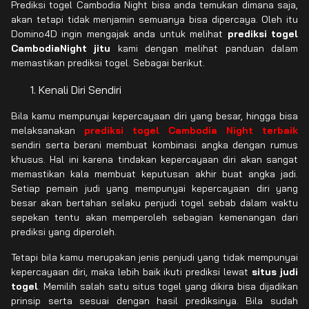
Prediksi togel Cambodia Night bisa anda temukan dimana saja,
akan tetapi tidak menjamin semuanya bisa dipercaya. Oleh itu
Domino4D ingin mengajak anda untuk melihat
prediksi togel
CambodiaNight jitu
kami dengan melihat panduan dalam
memastikan prediksi togel. Sebagai berikut.
Kenali Diri Sendiri
Bila kamu mempunyai kepercayaan diri yang besar, hingga bisa
melaksanakan
prediksi togel Cambodia Night terbaik
sendiri serta berani membuat kombinasi angka dengan rumus
khusus. Hal ini karena tindakan kepercayaan diri akan sangat
memastikan kala membuat keputusan akhir buat angka jadi.
Setiap pemain judi yang mempunyai kepercayaan diri yang
besar akan bertahan selaku penjudi togel sebab dalam waktu
sepekan tentu akan memperoleh sebagian kemenangan dari
prediksi yang diperoleh.
Tetapi bila kamu merupakan jenis penjudi yang tidak mempunyai
kepercayaan diri, maka lebih baik ikuti prediksi lewat
situs judi
togel
. Memilih salah satu situs togel yang dikira bisa dijadikan
prinsip serta sesuai dengan hasil prediksinya. Bila sudah