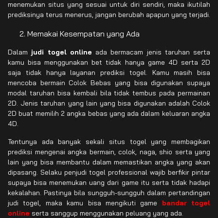
menemukan situs yang sesuai untuk diri sendiri, maka ikutilah
prediksinya terus menerus, jangan berubah apapun yang terjadi.
Memakai Kesempatan yang Ada
Dalam
judi togel online
ada bermacam jenis taruhan serta
kamu bisa menggunakan bet tidak hanya game 4D serta 2D
saja tidak hanya layanan prediksi togel. Kamu masih bisa
mencoba bermain Colok Bebas yang bisa digunakan supaya
modal taruhan bisa kembali bila tidak tembus pada permainan
2D. Jenis taruhan yang lain yang bisa digunakan adalah Colok
2D buat memilih 2 angka bebas yang ada dalam keluaran angka
4D.
Tentunya ada banyak sekali situs togel yang membagikan
prediksi mengenai angka bermain, colok, naga, shio serta yang
lain yang bisa membantu dalam memastikan angka yang akan
dipasang. Selaku penjudi togel professional wajib berfikir pintar
supaya bisa menemukan uang dari game itu serta tidak hadapi
kekalahan. Pastinya bila sungguh-sungguh dalam pertandingan
judi togel, maka kamu bisa mengikuti game
bandar togel
online
serta sanggup menggunakan peluang yang ada.