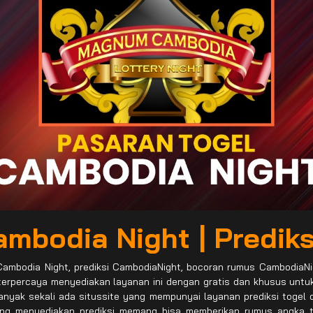
Cambodia Night | Predik
Cambodia Night, prediksi CambodiaNight, bocoran rumus CambodiaNigh
n terpercaya menyediakan layanan ini dengan gratis dan khusus unt
anyak sekali ada situssite yang mempunyai layanan prediksi togel
ang menyediakan prediksi memang bisa memberikan rumus angka t