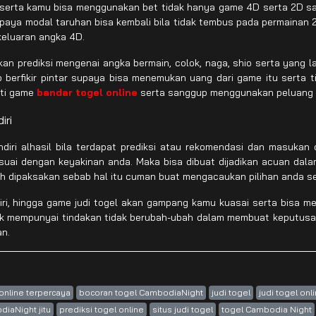
erta kamu bisa menggunakan bet tidak hanya game 4D serta 2D saja
ya modal taruhan bisa kembali bila tidak tembus pada permainan 2
keluaran angka 4D.
kan prediksi mengenai angka bermain, colok, naga, shio serta yang
ib berfikir pintar supaya bisa menemukan uang dari game itu serta 
uti game
bandar togel online
serta sanggup menggunakan peluang 
iri
diri alhasil bila terdapat prediksi atau rekomendasi dan masukan 
suai dengan keyakinan anda. Maka bisa dibuat dijadikan acuan dala
h dipaksakan sebab hal itu cuman buat mengacaukan pilihan anda sen
i, hingga game judi togel akan gampang kamu kuasai serta bisa me
idak mempunyai tindakan tidak berubah-ubah dalam membuat keputusan
an.
online terpercaya
bocoran togel CambodiaNight
judi togel
judi togel onl
diaNight jitu
prediksi togel online
situs judi togel
togel Cambodia Night