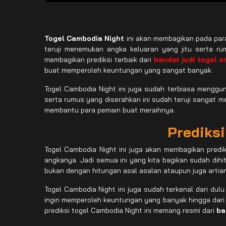
Togel Cambodia Night
ini akan membagikan pada para
teruji menemukan angka keluaran yang jitu serta r
membagikan prediksi terbaik dari
bandar judi togel o
buat memperoleh keuntungan yang sangat banyak.
Togel Cambodia Night ini juga sudah terbiasa menggu
serta rumus yang diserahkan ini sudah teruji sangat 
membantu para pemain buat meraihnya.
Prediksi
Togel Cambodia Night ini juga akan membagikan prediks
angkanya. Jadi semua ini yang kita bagikan sudah dihi
bukan dengan hitungan asal asalan ataupun juga art
Togel Cambodia Night ini juga sudah terkenal dari du
ingin memperoleh keuntungan yang banyak hingga dari
prediksi togel Cambodia Night ini memang resmi dari
ba