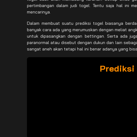
pertimbangan dalam judi togel. Tentu saja hal ini m
mencarinya.
Dalam membuat suatu prediksi togel biasanya berd
banyak cara ada yang merumuskan dengan meliat angk
untuk dipasangkan dengan bettingan. Serta ada ju
paranormal atau disebut dengan dukun dan lain sebag
sangat aneh akan tetapi hal ini benar adanya yang bis
Prediksi