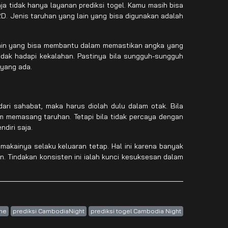
 tidak hanya layanan prediksi togel. Kamu masih bisa
D. Jenis taruhan yang lain yang bisa digunakan adalah
 lain yang bisa membantu dalam memastikan angka yang
tidak hadapi kekalahan. Pastinya bila sungguh-sungguh
yang ada.
dari sahabat, maka harus diolah dulu dalam otak. Bila
m memasang taruhan. Tetapi bila tidak percaya dengan
diri saja.
makainya selaku keluaran tetap. Hal ini karena banyak
. Tindakan konsisten ini ialah kunci kesuksesan dalam
ine
prediksi CambodiaNight
prediksi togel Cambodia Night