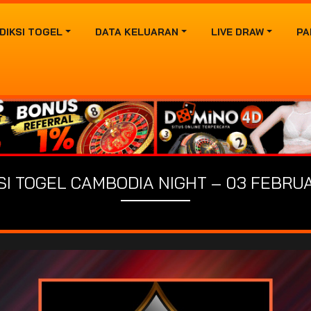
DIKSI TOGEL
DATA KELUARAN
LIVE DRAW
PA
SI TOGEL CAMBODIA NIGHT – 03 FEBRUA