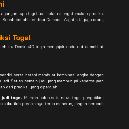
ni
ta jangan lupa lagi buat selalu mengutamakan prediksi
h. Sebab tim ahli prediksi CambodiaNight kita juga orang
ksi Togel
Oleh itu Domino4D ingin mengajak anda untuk melihat
sendiri serta berani membuat kombinasi angka dengan
a jadi. Setiap pemain judi yang mempunyai kepercayaan
 dari prediksi yang diperoleh.
 judi togel
. Memilih salah satu situs togel yang dikira
maka ikutilah prediksinya terus menerus, jangan berubah