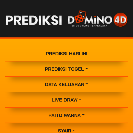
PREDIKSI HARI INI
PREDIKSI TOGEL
DATA KELUARAN
LIVE DRAW
PAITO WARNA
SYAIR