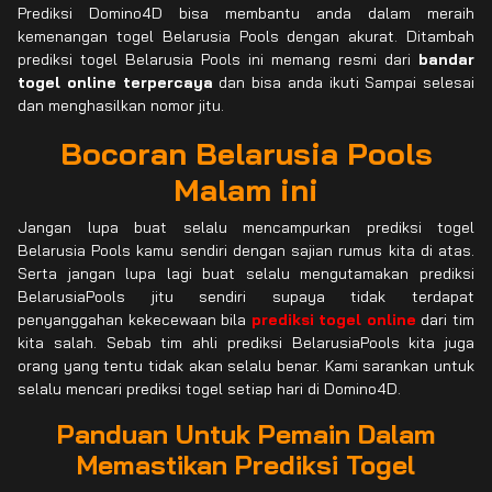
Prediksi Domino4D bisa membantu anda dalam meraih
kemenangan togel Belarusia Pools dengan akurat. Ditambah
prediksi togel Belarusia Pools ini memang resmi dari
bandar
togel online terpercaya
dan bisa anda ikuti Sampai selesai
dan menghasilkan nomor jitu.
Bocoran Belarusia Pools
Malam ini
Jangan lupa buat selalu mencampurkan prediksi togel
Belarusia Pools kamu sendiri dengan sajian rumus kita di atas.
Serta jangan lupa lagi buat selalu mengutamakan prediksi
BelarusiaPools jitu sendiri supaya tidak terdapat
penyanggahan kekecewaan bila
prediksi togel online
dari tim
kita salah. Sebab tim ahli prediksi BelarusiaPools kita juga
orang yang tentu tidak akan selalu benar. Kami sarankan untuk
selalu mencari prediksi togel setiap hari di Domino4D.
Panduan Untuk Pemain Dalam
Memastikan Prediksi Togel