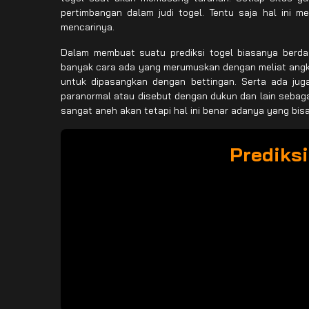
pertimbangan dalam judi togel. Tentu saja hal ini m
mencarinya.
Dalam membuat suatu prediksi togel biasanya berd
banyak cara ada yang merumuskan dengan meliat angk
untuk dipasangkan dengan bettingan. Serta ada ju
paranormal atau disebut dengan dukun dan lain sebag
sangat aneh akan tetapi hal ini benar adanya yang bis
Prediksi