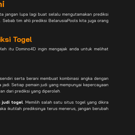
ni
ta jangan lupa lagi buat selalu mengutamakan prediksi
h. Sebab tim ahli prediksi BelarusiaPools kita juga orang
ksi Togel
Oleh itu Domino4D ingin mengajak anda untuk melihat
sendiri serta berani membuat kombinasi angka dengan
a jadi. Setiap pemain judi yang mempunyai kepercayaan
 dari prediksi yang diperoleh.
 judi togel
. Memilih salah satu situs togel yang dikira
maka ikutilah prediksinya terus menerus, jangan berubah