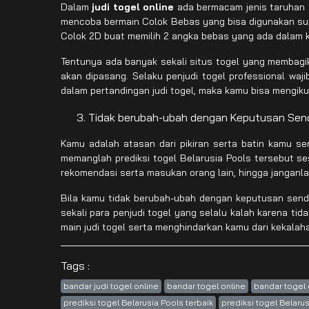
Dalam
judi togel online
ada bermacam jenis taruhan s
mencoba bermain Colok Bebas yang bisa digunakan supa
Colok 2D buat memilih 2 angka bebas yang ada dalam 
Tentunya ada banyak sekali situs togel yang membagi
akan dipasang. Selaku penjudi togel professional waj
dalam pertandingan judi togel, maka kamu bisa mengik
Tidak berubah-ubah dengan Keputusan Send
Kamu adalah atasan dari pikiran serta batin kamu sen
memanglah prediksi togel Belarusia Pools tersebut se
rekomendasi serta masukan orang lain, hingga janganla
Bila kamu tidak berubah-ubah dengan keputusan sendir
sekali para penjudi togel yang selalu kalah karena t
main judi togel serta menghindarkan kamu dari kekalah
Tags :
bandar judi togel online
bandar togel online
bandar togel 
prediksi togel Belarusia Pools terbaik
prediksi togel Belarus