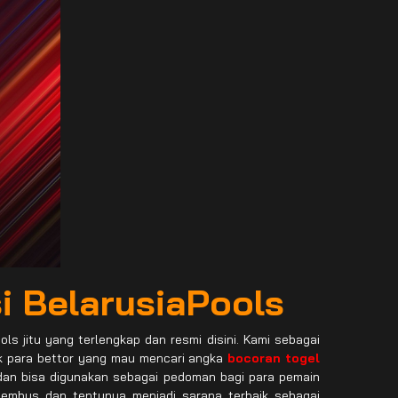
si BelarusiaPools
ls jitu yang terlengkap dan resmi disini. Kami sebagai
uk para bettor yang mau mencari angka
bocoran togel
 dan bisa digunakan sebagai pedoman bagi para pemain
embus dan tentunya menjadi sarana terbaik sebagai